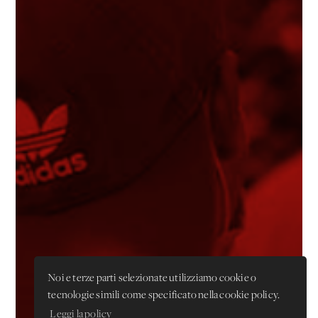
Noi e terze parti selezionate utilizziamo cookie o
tecnologie simili come specificato nella cookie policy.
Leggi la policy