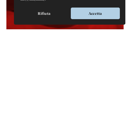
Rifiuta
Accetta