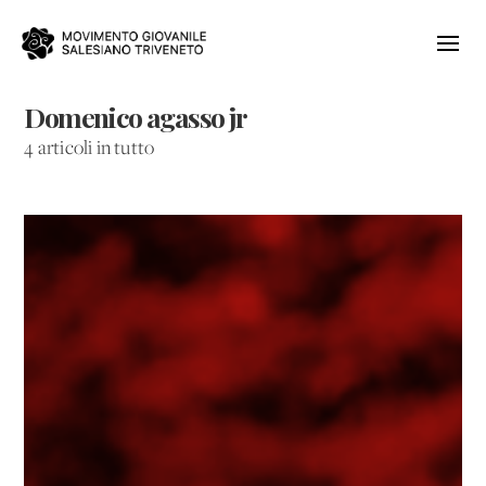
Domenico agasso jr
4 articoli in tutto