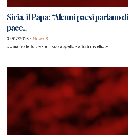
Siria, il Papa: “Alcuni paesi parlano di
pace...
04/07/2016 •
News 6
«Uniamo le forze - è il suo appello - a tutti i livelli...»