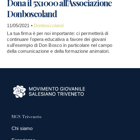
Dona il 5x1000 all'Associazione
Donboscoland
11/05/2021 •
Donboscoland
La tua firma è per noi importante: ci permetterà di
continuare l'opera educativa a favore dei giovani
sull'esempio di Don Bosco in particolare nel campo
della comunicazione e della formazione animatori.
MGS Triveneto
Chi siamo