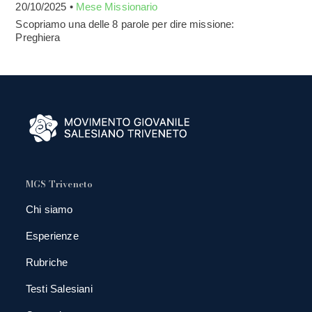
20/10/2025 •
Mese Missionario
Scopriamo una delle 8 parole per dire missione:
Preghiera
MGS Triveneto
Chi siamo
Esperienze
Rubriche
Testi Salesiani