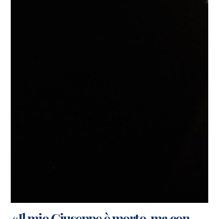
«Il mio Giuseppe è morto, ma con