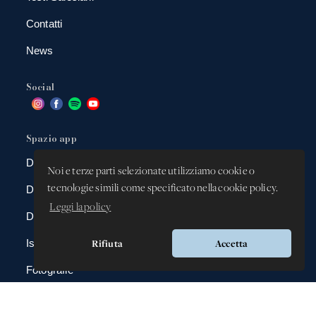
Contatti
News
Social
Spazio app
DBAnima
Noi e terze parti selezionate utilizziamo cookie o
tecnologie simili come specificato nella cookie policy.
DBContest
Leggi la policy
DBDrive
Rifiuta
Accetta
Iscrizioni
Fotografie
Gadgets