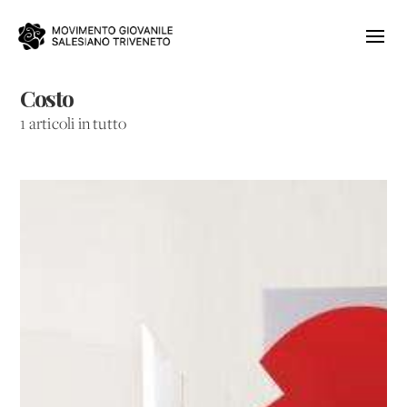
Costo
1 articoli in tutto