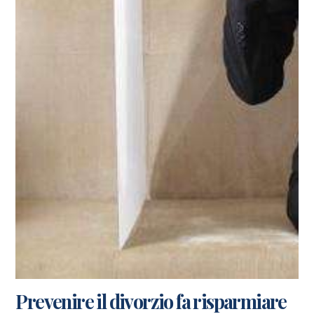
Prevenire il divorzio fa risparmiare