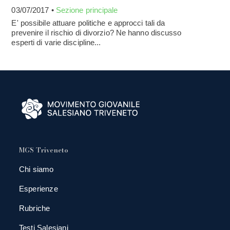
03/07/2017 •
Sezione principale
E' possibile attuare politiche e approcci tali da
prevenire il rischio di divorzio? Ne hanno discusso
esperti di varie discipline...
MGS Triveneto
Chi siamo
Esperienze
Rubriche
Testi Salesiani