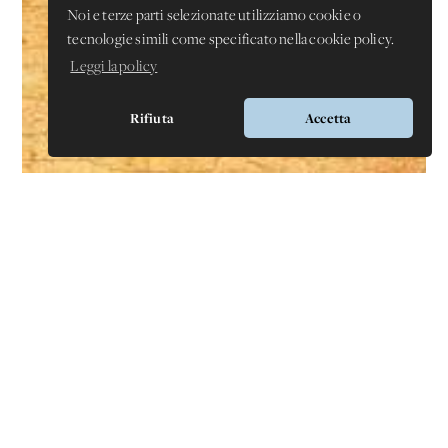
Noi e terze parti selezionate utilizziamo cookie o
tecnologie simili come specificato nella cookie policy.
Leggi la policy
Rifiuta
Accetta