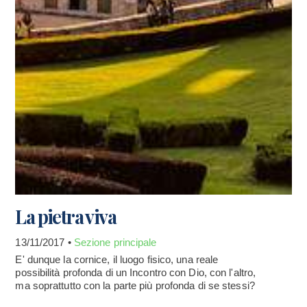
La pietra viva
13/11/2017 •
Sezione principale
E' dunque la cornice, il luogo fisico, una reale
possibilità profonda di un Incontro con Dio, con l'altro,
ma soprattutto con la parte più profonda di se stessi?