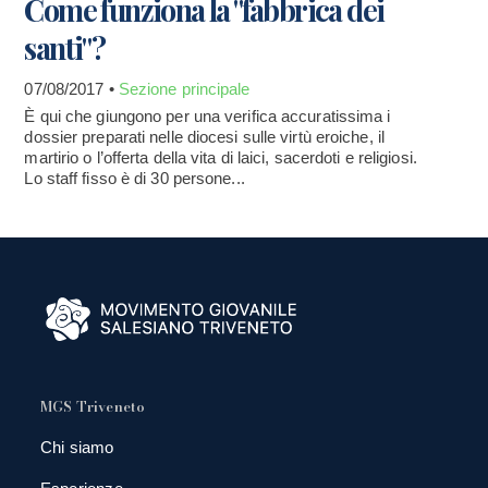
Come funziona la "fabbrica dei
santi"?
07/08/2017 •
Sezione principale
È qui che giungono per una verifica accuratissima i
dossier preparati nelle diocesi sulle virtù eroiche, il
martirio o l’offerta della vita di laici, sacerdoti e religiosi.
Lo staff fisso è di 30 persone...
MGS Triveneto
Chi siamo