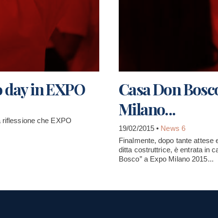
co day in EXPO
Casa Don Bosco
Milano...
a riflessione che EXPO
19/02/2015 •
News 6
Finalmente, dopo tante attese e 
ditta costruttrice, è entrata in 
Bosco” a Expo Milano 2015...