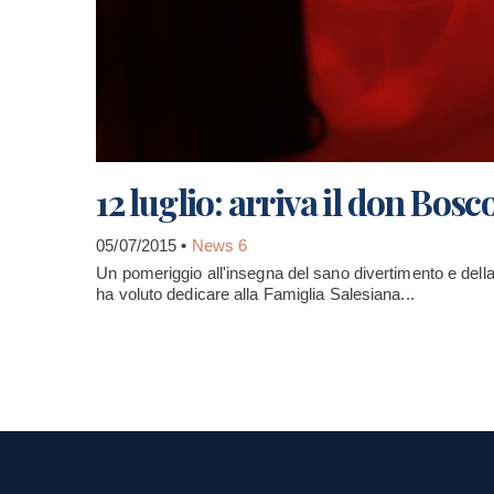
12 luglio: arriva il don Bos
05/07/2015 •
News 6
Un pomeriggio all'insegna del sano divertimento e dell
ha voluto dedicare alla Famiglia Salesiana...