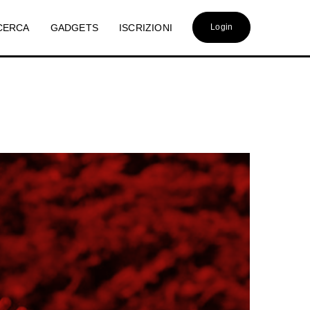
CERCA
GADGETS
ISCRIZIONI
Login