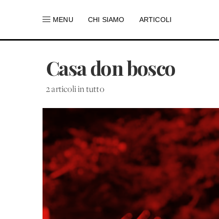
MENU
CHI SIAMO
ARTICOLI
Casa don bosco
2 articoli in tutto