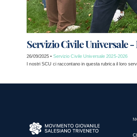
Servizio Civile Universale - 
26/09/2025 •
Servizio Civile Universale 2025-2026
I nostri SCU ci raccontano in questa rubrica il loro serv
M
C