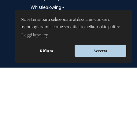
Whistleblowing -
Segnalazione illeciti
Noi e terze parti selezionate utilizziamo cookie o
tecnologie simili come specificato nella cookie policy.
Leggi la policy
Rifiuta
Accetta