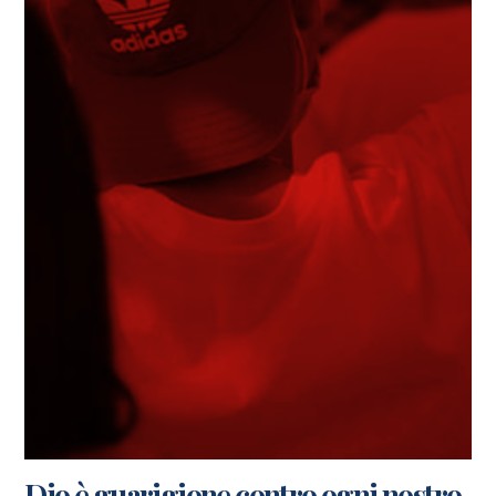
Dio è guarigione contro ogni nostro