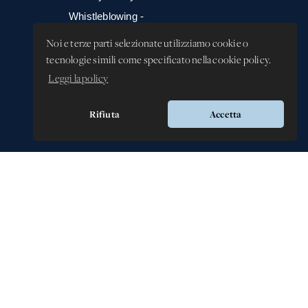
Whistleblowing -
Segnalazione illeciti
Noi e terze parti selezionate utilizziamo cookie o
tecnologie simili come specificato nella cookie policy.
Leggi la policy
Rifiuta
Accetta