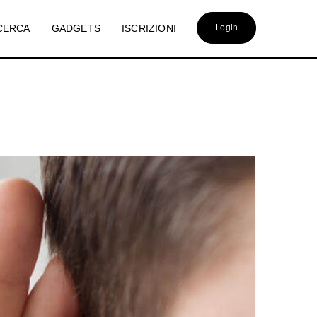
CERCA
GADGETS
ISCRIZIONI
Login