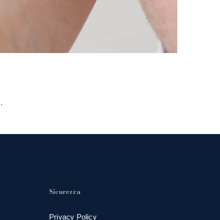
.
Sicurezza
Privacy Policy