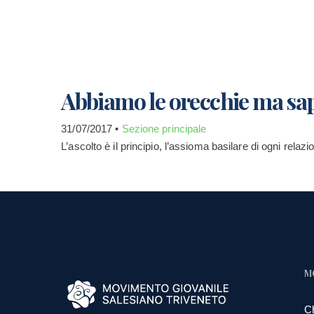
Abbiamo le orecchie ma sa
31/07/2017 •
Sezione principale
L’ascolto è il principio, l’assioma basilare di ogni rela
M
C