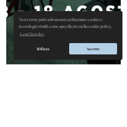
Noi e terze parti selezionate utilizziamo cookie o
tecnologie simili come specificato nella cookie policy.
Leggi la policy
Rifiuta
Accetta