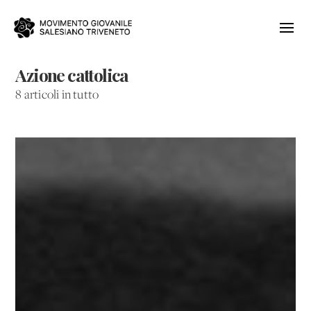
Azione cattolica
8 articoli in tutto