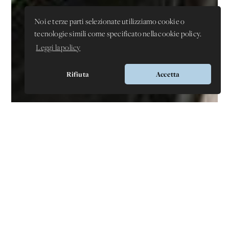
Noi e terze parti selezionate utilizziamo cookie o
tecnologie simili come specificato nella cookie policy.
Leggi la policy
Rifiuta
Accetta