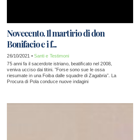
Novecento. Il martirio di don
Bonifacio e i f...
26/10/2021 •
Santi e Testimoni
75 anni fa il sacerdote istriano, beatificato nel 2008,
veniva ucciso dai titini. "Forse sono sue le ossa
riesumate in una Foiba dalle squadre di Zagabria". La
Procura di Pola conduce nuove indagini