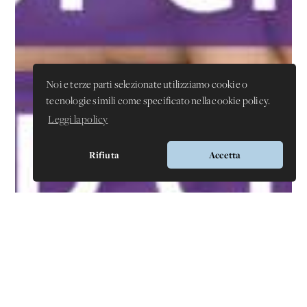
Noi e terze parti selezionate utilizziamo cookie o
tecnologie simili come specificato nella cookie policy.
Leggi la policy
Rifiuta
Accetta