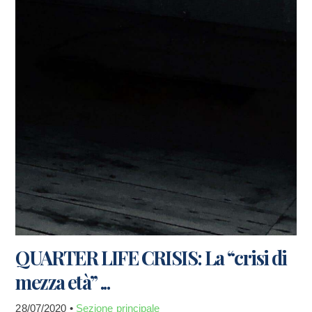
QUARTER LIFE CRISIS: La “crisi di
mezza età” ...
28/07/2020 •
Sezione principale