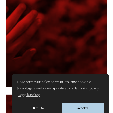
Noi e terze parti selezionate utilizziamo cookie o
tecnologie simili come specificato nella cookie policy.
Leggi la policy
Rifiuta
Accetta