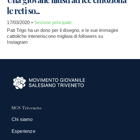
le reti so...
17/03/2020 •
Sezione principale
Pati Trigo ha un dono per il disegno, e le sue immagini
cattoliche inteneriscono migliaia di followers su
Instagram
MGS Triveneto
Chi siamo
Esperienze