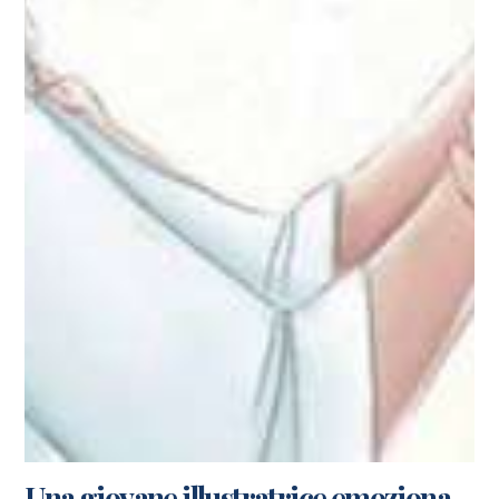
Una giovane illustratrice emoziona