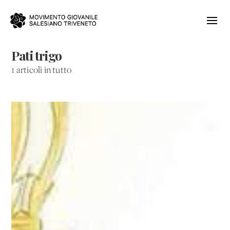
Pati trigo
1 articoli in tutto