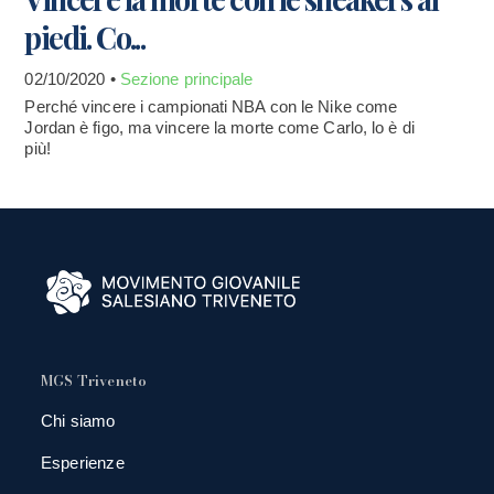
piedi. Co...
02/10/2020 •
Sezione principale
Perché vincere i campionati NBA con le Nike come
Jordan è figo, ma vincere la morte come Carlo, lo è di
più!
MGS Triveneto
Chi siamo
Esperienze