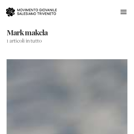
Mark makela
1 articoli in tutto