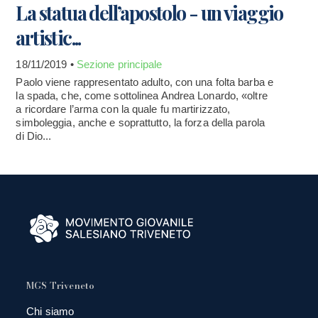
La statua dell’apostolo - un viaggio
artistic...
18/11/2019 •
Sezione principale
Paolo viene rappresentato adulto, con una folta barba e
la spada, che, come sottolinea Andrea Lonardo, «oltre
a ricordare l’arma con la quale fu martirizzato,
simboleggia, anche e soprattutto, la forza della parola
di Dio...
MGS Triveneto
Chi siamo