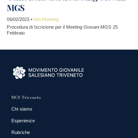
MGS
06/02/2023 •
Info Meeting
Procedura di Iscrizione per il Meeting Giovani MGS 25
Febbraio
MGS Triveneto
Chi siamo
Esperienze
Rubriche