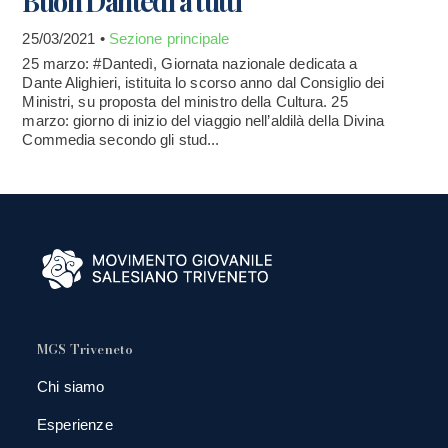
Buon Dantedì a tutti
25/03/2021 •
Sezione principale
25 marzo: #Dantedì, Giornata nazionale dedicata a
Dante Alighieri, istituita lo scorso anno dal Consiglio dei
Ministri, su proposta del ministro della Cultura. 25
marzo: giorno di inizio del viaggio nell’aldilà della Divina
Commedia secondo gli stud...
MGS Triveneto
Chi siamo
Esperienze