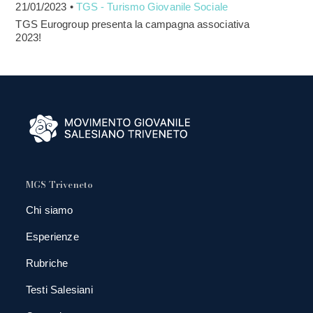
21/01/2023 •
TGS - Turismo Giovanile Sociale
TGS Eurogroup presenta la campagna associativa
2023!
MGS Triveneto
Chi siamo
Esperienze
Rubriche
Testi Salesiani