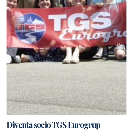
Diventa socio TGS Eurogrup