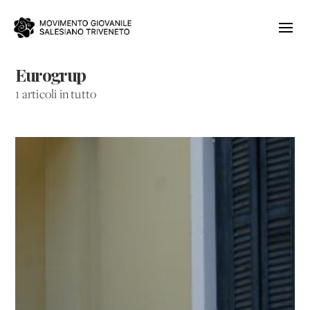
Eurogrup
1 articoli in tutto