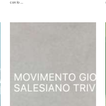
con lo ...