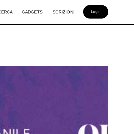
CERCA
GADGETS
ISCRIZIONI
Login