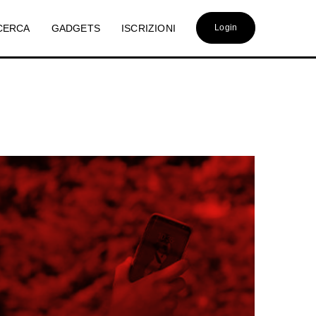
CERCA
GADGETS
ISCRIZIONI
Login