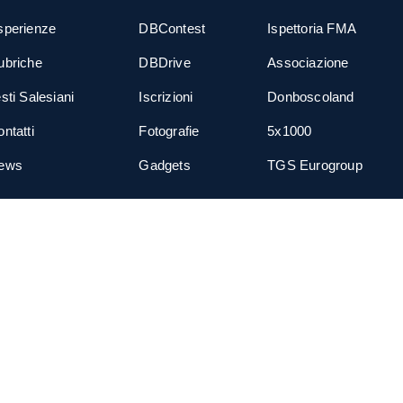
sperienze
DBContest
Ispettoria FMA
ubriche
DBDrive
Associazione
sti Salesiani
Iscrizioni
Donboscoland
ntatti
Fotografie
5x1000
ews
Gadgets
TGS Eurogroup
cial