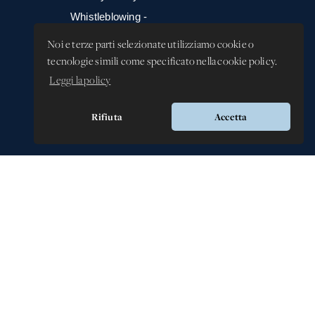
Whistleblowing -
Segnalazione illeciti
Noi e terze parti selezionate utilizziamo cookie o
tecnologie simili come specificato nella cookie policy.
Leggi la policy
Rifiuta
Accetta