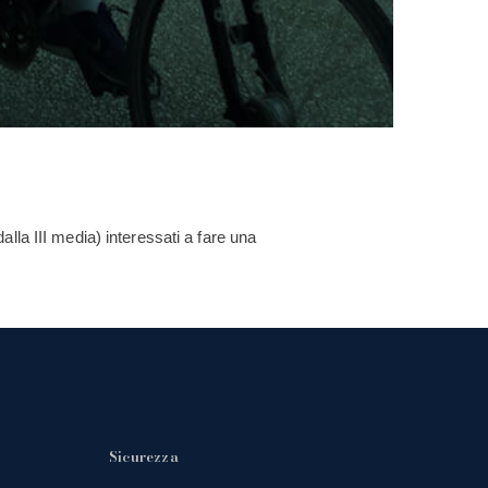
dalla III media) interessati a fare una
Sicurezza