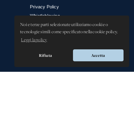
Privacy Policy
Whistleblowing -
Segnalazione illeciti
Noi e terze parti selezionate utilizziamo cookie o
tecnologie simili come specificato nella cookie policy.
Leggi la policy
Rifiuta
Accetta