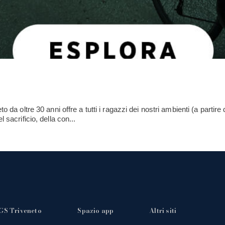
 da oltre 30 anni offre a tutti i ragazzi dei nostri ambienti (a partire 
 sacrificio, della con...
GS Triveneto
Spazio app
Altri siti