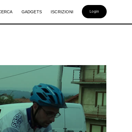
CERCA
GADGETS
ISCRIZIONI
Login