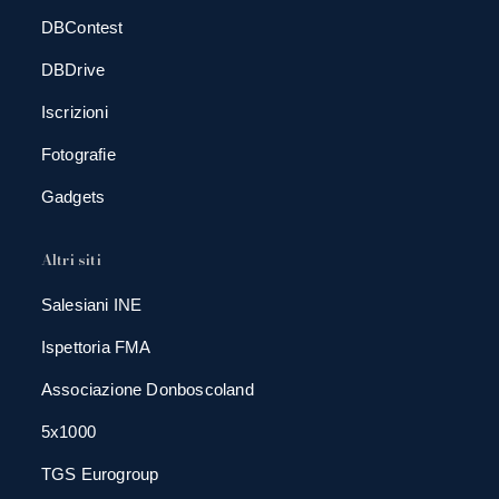
DBContest
DBDrive
Iscrizioni
Fotografie
Gadgets
Altri siti
Salesiani INE
Ispettoria FMA
Associazione Donboscoland
5x1000
TGS Eurogroup