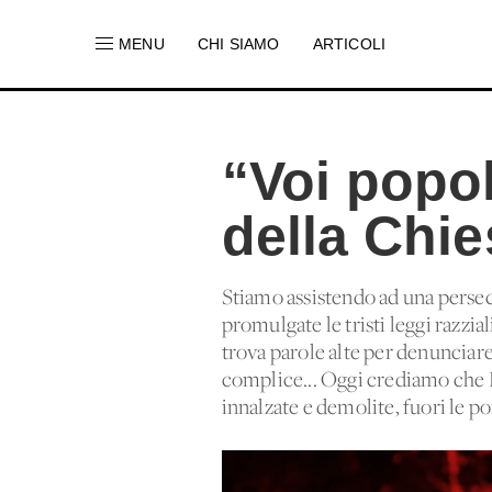
MENU
CHI SIAMO
ARTICOLI
“Voi popo
della Chie
Stiamo assistendo ad una persec
promulgate le tristi leggi razzi
trova parole alte per denuncia
complice... Oggi crediamo che Di
innalzate e demolite, fuori le por