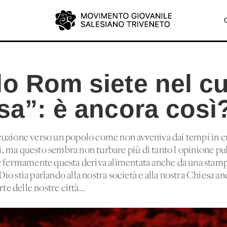
lo Rom siete nel c
sa”: è ancora così
uzione verso un popolo come non avveniva dai tempi in cui
ali, ma questo sembra non turbare più di tanto l'opinione p
re fermamente questa deriva alimentata anche da una sta
o stia parlando alla nostra società e alla nostra Chiesa a
te delle nostre città...