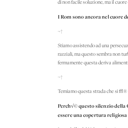
di non facile soluzione, ma il cuo
I Rom sono ancora nel cuore d
¬†
Stiamo assistendo ad una persecuzi
razziali, ma questo sembra non tur
fermamente questa deriva aliment
¬†
Temiamo questa strada che si √® 
Perch√© questo silenzio della 
essere una copertura religiosa 