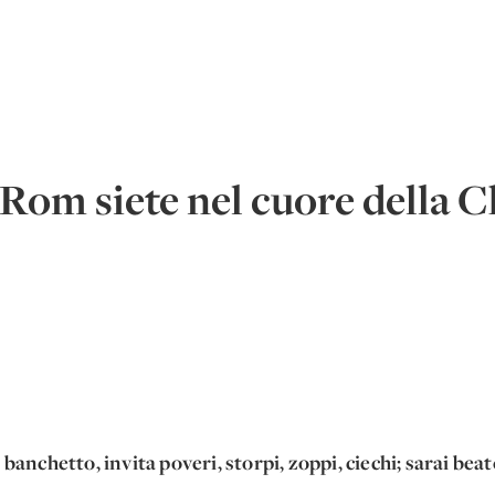
Rom siete nel cuore della 
banchetto, invita poveri, storpi, zoppi, ciechi; sarai b