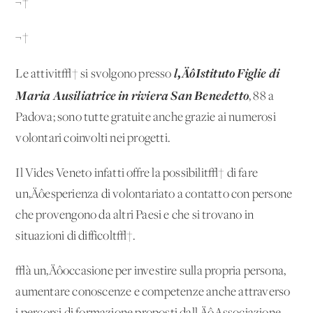
¬†
¬†
l‚ÄôIstituto Figlie di
Le attivit√† si svolgono presso
Maria Ausiliatrice in riviera San Benedetto
, 88 a
Padova; sono tutte gratuite anche grazie ai numerosi
volontari coinvolti nei progetti.
Il Vides Veneto infatti offre la possibilit√† di fare
un‚Äôesperienza di volontariato a contatto con persone
che provengono da altri Paesi e che si trovano in
situazioni di difficolt√†.
√à un‚Äôoccasione per investire sulla propria persona,
aumentare conoscenze e competenze anche attraverso