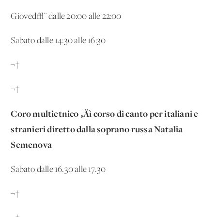
Gioved√¨ dalle 20:00 alle 22:00
Sabato dalle 14:30 alle 16:30
¬†
¬†
Coro multietnico ‚Äì corso di canto per italiani e
stranieri diretto dalla soprano russa Natalia
Semenova
Sabato dalle 16.30 alle 17.30
¬†