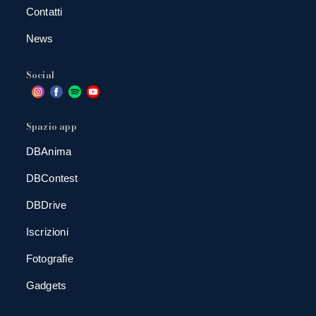
Contatti
News
Social
Spazio app
DBAnima
DBContest
DBDrive
Iscrizioni
Fotografie
Gadgets