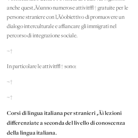
anche quest‚Äôanno numerose attivit√† gratuite per le
persone straniere con l‚Äôobiettivo di promuovere un
dialogo interculturale e affiancare gli immigrati nel
percorso di integrazione sociale.
¬†
In particolare le attivit√† sono:
¬†
¬†
Corsi di lingua italiana per stranieri ‚Äì lezioni
differenziate a seconda del livello di conoscenza
della lingua italiana.