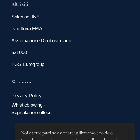
Altri siti
Salesiani INE
Ispettoria FMA
Associazione Donboscoland
5x1000
TGS Eurogroup
Sicurezza
Privacy Policy
Whistleblowing -
Segnalazione illeciti
Noi e terze parti selezionate utilizziamo cookie o