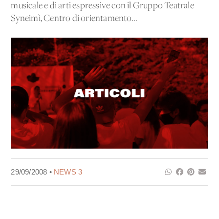
musicale e di arti espressive con il Gruppo Teatrale
Syneimì, Centro di orientamento...
29/09/2008 •
NEWS 3