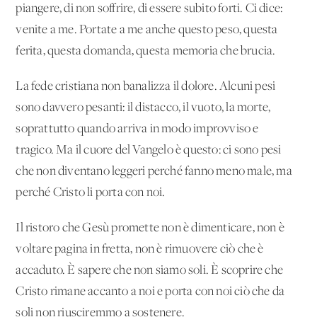
piangere, di non soffrire, di essere subito forti. Ci dice:
venite a me. Portate a me anche questo peso, questa
ferita, questa domanda, questa memoria che brucia.
La fede cristiana non banalizza il dolore. Alcuni pesi
sono davvero pesanti: il distacco, il vuoto, la morte,
soprattutto quando arriva in modo improvviso e
tragico. Ma il cuore del Vangelo è questo: ci sono pesi
che non diventano leggeri perché fanno meno male, ma
perché Cristo li porta con noi.
Il ristoro che Gesù promette non è dimenticare, non è
voltare pagina in fretta, non è rimuovere ciò che è
accaduto. È sapere che non siamo soli. È scoprire che
Cristo rimane accanto a noi e porta con noi ciò che da
soli non riusciremmo a sostenere.