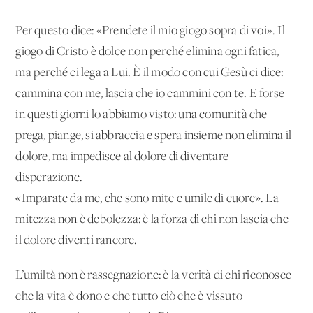
Per questo dice: «Prendete il mio giogo sopra di voi». Il
giogo di Cristo è dolce non perché elimina ogni fatica,
ma perché ci lega a Lui. È il modo con cui Gesù ci dice:
cammina con me, lascia che io cammini con te. E forse
in questi giorni lo abbiamo visto: una comunità che
prega, piange, si abbraccia e spera insieme non elimina il
dolore, ma impedisce al dolore di diventare
disperazione.
«Imparate da me, che sono mite e umile di cuore». La
mitezza non è debolezza: è la forza di chi non lascia che
il dolore diventi rancore.
L’umiltà non è rassegnazione: è la verità di chi riconosce
che la vita è dono e che tutto ciò che è vissuto