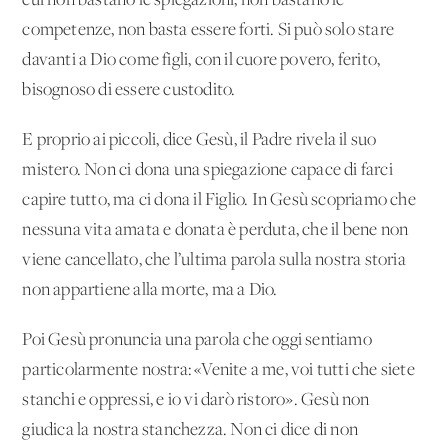
cui non bastano le spiegazioni, non bastano le
competenze, non basta essere forti. Si può solo stare
davanti a Dio come figli, con il cuore povero, ferito,
bisognoso di essere custodito.
E proprio ai piccoli, dice Gesù, il Padre rivela il suo
mistero. Non ci dona una spiegazione capace di farci
capire tutto, ma ci dona il Figlio. In Gesù scopriamo che
nessuna vita amata e donata è perduta, che il bene non
viene cancellato, che l’ultima parola sulla nostra storia
non appartiene alla morte, ma a Dio.
Poi Gesù pronuncia una parola che oggi sentiamo
particolarmente nostra: «Venite a me, voi tutti che siete
stanchi e oppressi, e io vi darò ristoro». Gesù non
giudica la nostra stanchezza. Non ci dice di non