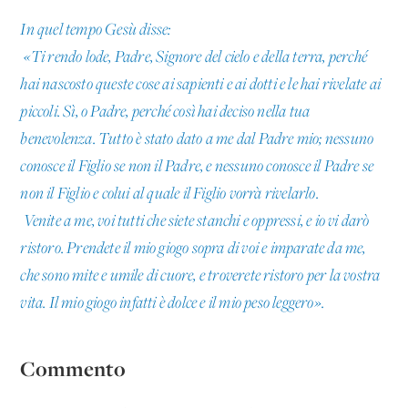
In quel tempo Gesù disse:
«Ti rendo lode, Padre, Signore del cielo e della terra, perché
hai nascosto queste cose ai sapienti e ai dotti e le hai rivelate ai
piccoli. Sì, o Padre, perché così hai deciso nella tua
benevolenza. Tutto è stato dato a me dal Padre mio; nessuno
conosce il Figlio se non il Padre, e nessuno conosce il Padre se
non il Figlio e colui al quale il Figlio vorrà rivelarlo.
Venite a me, voi tutti che siete stanchi e oppressi, e io vi darò
ristoro. Prendete il mio giogo sopra di voi e imparate da me,
che sono mite e umile di cuore, e troverete ristoro per la vostra
vita. Il mio giogo infatti è dolce e il mio peso leggero».
Commento