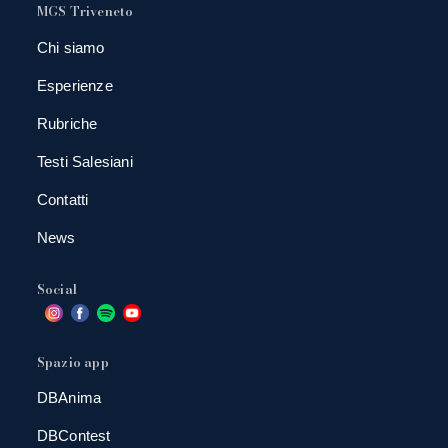
MGS Triveneto
Chi siamo
Esperienze
Rubriche
Testi Salesiani
Contatti
News
Social
Spazio app
DBAnima
DBContest