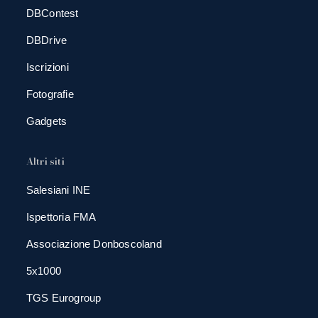
DBContest
DBDrive
Iscrizioni
Fotografie
Gadgets
Altri siti
Salesiani INE
Ispettoria FMA
Associazione Donboscoland
5x1000
TGS Eurogroup