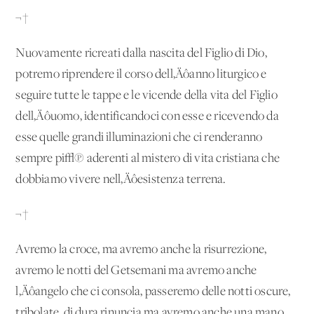
¬†
Nuovamente ricreati dalla nascita del Figlio di Dio,
potremo riprendere il corso dell‚Äôanno liturgico e
seguire tutte le tappe e le vicende della vita del Figlio
dell‚Äôuomo, identificandoci con esse e ricevendo da
esse quelle grandi illuminazioni che ci renderanno
sempre pi√π aderenti al mistero di vita cristiana che
dobbiamo vivere nell‚Äôesistenza terrena.
¬†
Avremo la croce, ma avremo anche la risurrezione,
avremo le notti del Getsemani ma avremo anche
l‚Äôangelo che ci consola, passeremo delle notti oscure,
tribolate, di dura rinuncia ma avremo anche una mano