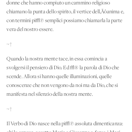
donne che hanno compiuto un cammino religioso
chiamano la punta dello spirito, il vertice dell‚Äôanima e,
con termini pi√π semplici possiamo chiamarla la parte
vera del nostro essere.
¬†
Quando la nostra mente tace, in essa comincia a
svolgersi il pensiero di Dio. Ed √® la parola di Dio che
scende. Allora si hanno quelle illuminazioni, quelle
conoscenze che non vengono da noi ma da Dio, che si
manifesta nel silenzio della nostra mente.
¬†
Il Verbo di Dio nasce nella pi√π assoluta dimenticanza: