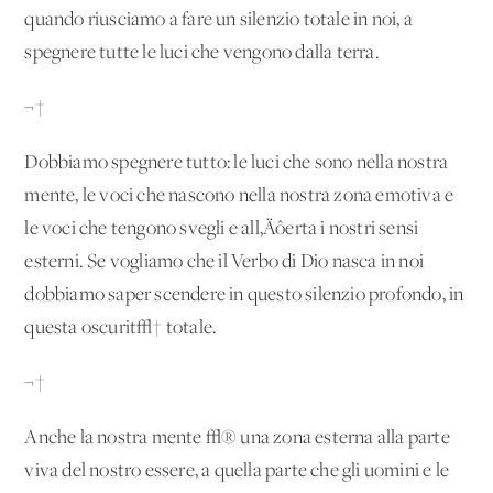
quando riusciamo a fare un silenzio totale in noi, a
spegnere tutte le luci che vengono dalla terra.
¬†
Dobbiamo spegnere tutto: le luci che sono nella nostra
mente, le voci che nascono nella nostra zona emotiva e
le voci che tengono svegli e all‚Äôerta i nostri sensi
esterni. Se vogliamo che il Verbo di Dio nasca in noi
dobbiamo saper scendere in questo silenzio profondo, in
questa oscurit√† totale.
¬†
Anche la nostra mente √® una zona esterna alla parte
viva del nostro essere, a quella parte che gli uomini e le