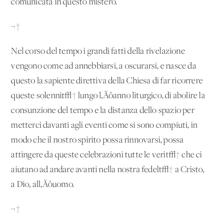
comunicata in questo mistero.
¬†
Nel corso del tempo i grandi fatti della rivelazione
vengono come ad annebbiarsi, a oscurarsi, e nasce da
questo la sapiente direttiva della Chiesa di far ricorrere
queste solennit√† lungo l‚Äôanno liturgico, di abolire la
consunzione del tempo e la distanza dello spazio per
metterci davanti agli eventi come si sono compiuti, in
modo che il nostro spirito possa rinnovarsi, possa
attingere da queste celebrazioni tutte le verit√† che ci
aiutano ad andare avanti nella nostra fedelt√† a Cristo,
a Dio, all‚Äôuomo.
¬†