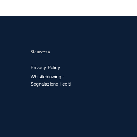
Sicurezza
Privacy Policy
Whistleblowing -
Segnalazione illeciti