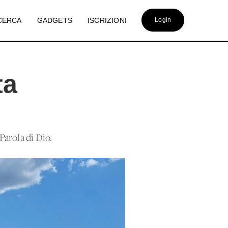
CERCA
GADGETS
ISCRIZIONI
Login
ta
Parola di Dio.