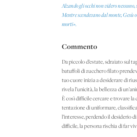
Alzando gli occhi non videro nessuno, 
Mentre scendevano dal monte, Gesù ordi
morti».
Commento
Da piccolo d’estate, sdraiato sul ta
batuffoli di zucchero filato prende
tuo cuore inizia a desiderare di riu
rivela l’unicità, la bellezza di un’a
È così difficile cercare e trovare l
tentazione di uniformare, classific
l’interesse, perdendo il desiderio d
difficile, la persona rischia di far