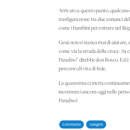
Arrivato a questo punto, qualcuno 
trasfigurazione tra due annunci del
come i bambini per entrare nel Reg
Gesù non si stanca mai di aiutare,
come via la strada della croce. Sa 
Paradiso” direbbe don Bosco. Ed è p
percorso di vita di fede.
La quaresima ci invita continuamen
incontrarci ancora oggi nelle person
Paradiso!
commento
vangelo