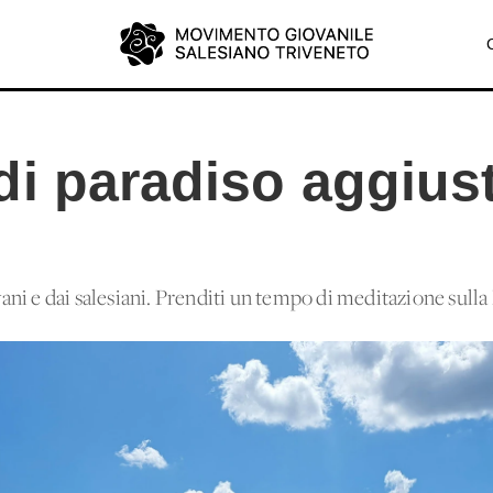
di paradiso aggius
i e dai salesiani. Prenditi un tempo di meditazione sulla 