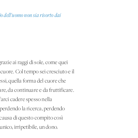
o dell'uomo non sia risorto dai
razie ai raggi di sole, come quei
cuore. Col tempo sei cresciuto e il
essi, quella forma del cuore che
are, da continuare e da fruttificare.
 farci cadere spesso nella
, perdendo la ricerca, perdendo
a causa di questo compito così
unico, irripetibile, un dono.