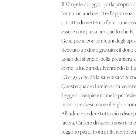
Il Vangelo di oggi ci parla proprio 
forma, un andare oltre l’apparenza 
si tratta di mettere a fuoco una co
essere compresa per quello che È.
Gesù prese con sé alcuni degli apos
ricevuto un dono gratuito: il dono 
luogo del silenzio, della preghiera,
come la luce anzi, diventando la L
(Gv 1,9), che dà la salvezza vincen
Questo quadro luminoso fa vedere G
Legge si compie e come la profezie 
riconosce Gesù come il Figlio, come
All’udire e vedere tutto ciò i disce
faccia. Cadere di faccia mostra anc
reggono più di fronte alla novità c