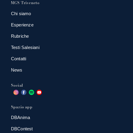
MGS Triveneto
Chi siamo
Esperienze
Rubriche
Testi Salesiani
Contatti
News
Social
Spazio app
DBAnima
DBContest