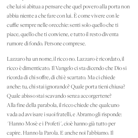
che lui si abitua a pensare che quel povero alla porta non
abbia niente a che fare con lui. È come vivere con le
cuffie sempre nelle orecchie: senti solo quello che ti
piace, quello che ti conviene, e tutto il resto diventa
rumore di fondo. Persone comprese.
Lazzaro ha un nome, il ricco no. Lazzaro è ricordato, il
ricco è dimenticato. Il Vangelo ci sta dicendo che Dio si
ricorda di chi soffre, di chi è scartato. Ma ci chiede
anche: tu, chi stai ignorando? Quale porta tieni chiusa?
Quale abisso stai scavando senza accorgertene?
Alla fine della parabola, il ricco chiede che qualcuno
vada ad avvisare i suoi fratelli, e Abramo gli risponde:
"Hanno Mosè e i Profeti", cioè hanno già tutto per
capire. Hanno la Parola. E anche noi l’abbiamo. Il