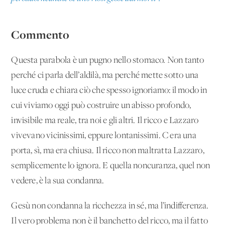
Commento
Questa parabola è un pugno nello stomaco. Non tanto
perché ci parla dell’aldilà, ma perché mette sotto una
luce cruda e chiara ciò che spesso ignoriamo: il modo in
cui viviamo oggi può costruire un abisso profondo,
invisibile ma reale, tra noi e gli altri. Il ricco e Lazzaro
vivevano vicinissimi, eppure lontanissimi. C'era una
porta, sì, ma era chiusa. Il ricco non maltratta Lazzaro,
semplicemente lo ignora. E quella noncuranza, quel non
vedere, è la sua condanna.
Gesù non condanna la ricchezza in sé, ma l’indifferenza.
Il vero problema non è il banchetto del ricco, ma il fatto