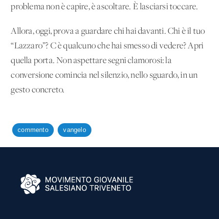
problema non è capire, è ascoltare. È lasciarsi toccare.
Allora, oggi, prova a guardare chi hai davanti. Chi è il tuo
“Lazzaro”? C'è qualcuno che hai smesso di vedere? Apri
quella porta. Non aspettare segni clamorosi: la
conversione comincia nel silenzio, nello sguardo, in un
gesto concreto.
commento
vangelo