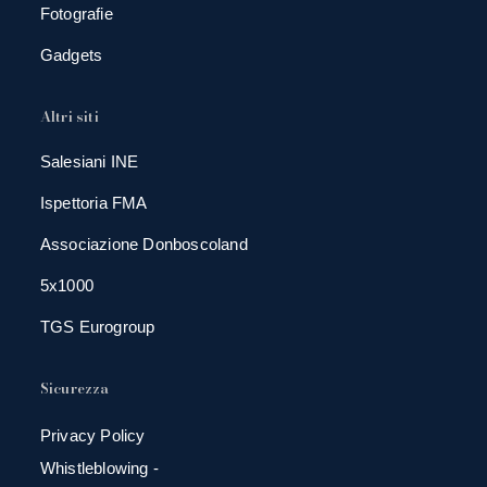
Fotografie
Gadgets
Altri siti
Salesiani INE
Ispettoria FMA
Associazione Donboscoland
5x1000
TGS Eurogroup
Sicurezza
Privacy Policy
Whistleblowing -