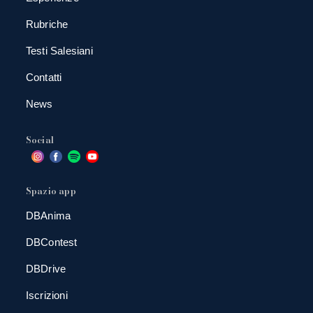
Rubriche
Testi Salesiani
Contatti
News
Social
Spazio app
DBAnima
DBContest
DBDrive
Iscrizioni