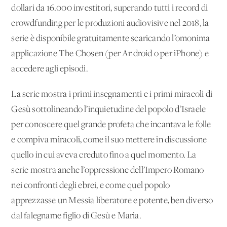
dollari da 16.000 investitori, superando tutti i record di
crowdfunding per le produzioni audiovisive nel 2018, la
serie è disponibile gratuitamente scaricando l’omonima
applicazione The Chosen (per Android o per iPhone) e
accedere agli episodi.
La serie mostra i primi insegnamenti e i primi miracoli di
Gesù sottolineando l’inquietudine del popolo d’Israele
per conoscere quel grande profeta che incantava le folle
e compiva miracoli, come il suo mettere in discussione
quello in cui aveva creduto fino a quel momento. La
serie mostra anche l’oppressione dell’Impero Romano
nei confronti degli ebrei, e come quel popolo
apprezzasse un Messia liberatore e potente, ben diverso
dal falegname figlio di Gesù e Maria.