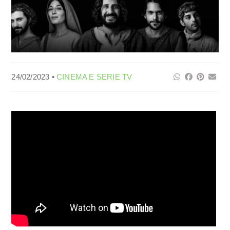
24/02/2023 •
CINEMA E SERIE TV