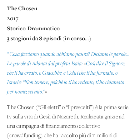
The Chosen
2017
Storico-Drammatico
3 stagioni da 8 episodi (in corso...)
“Cosa facciamo quando abbiamo paura? Diciamo le parole…
Le parole di Adonai dal profeta Isaia:
«
Così dice il Signore,
che ti ha creato, o Giacobbe, e Colui che ti ha formato, o
Israele: “Non temere, poiché io ti ho redento; ti ho chiamato
per nome; sei mio."
»
The Chosen (“Gli eletti” o “I prescelti”) è la prima serie
tv sulla vita di Gesù di Nazareth. Realizzata grazie ad
una campagna di finanziamento collettivo
(crowdfunding) che ha raccolto più di 11 milioni di