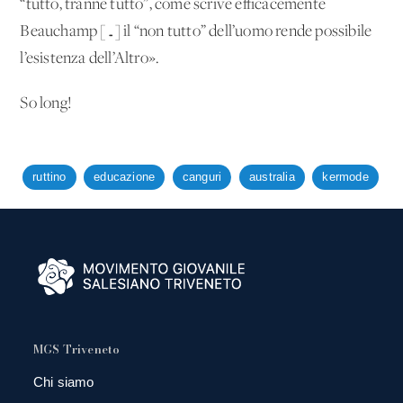
“tutto, tranne tutto”, come scrive efficacemente
Beauchamp […] il “non tutto” dell’uomo rende possibile
l’esistenza dell’Altro».
So long!
ruttino
educazione
canguri
australia
kermode
MGS Triveneto
Chi siamo