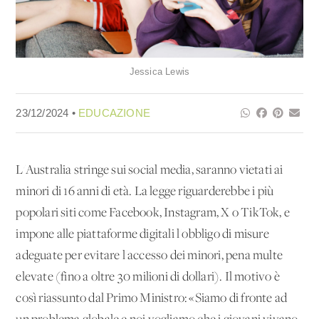
Jessica Lewis
23/12/2024 •
EDUCAZIONE
L'Australia stringe sui social media, saranno vietati ai
minori di 16 anni di età. La legge riguarderebbe i più
popolari siti come Facebook, Instagram, X o TikTok, e
impone alle piattaforme digitali l'obbligo di misure
adeguate per evitare l'accesso dei minori, pena multe
elevate (fino a oltre 30 milioni di dollari). Il motivo è
così riassunto dal Primo Ministro: «Siamo di fronte ad