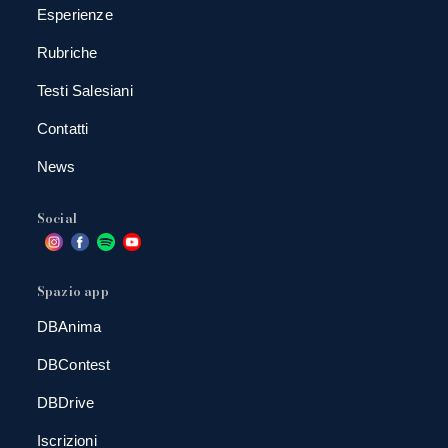
Esperienze
Rubriche
Testi Salesiani
Contatti
News
Social
Spazio app
DBAnima
DBContest
DBDrive
Iscrizioni