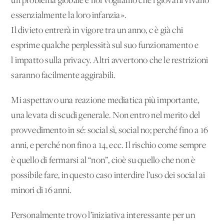
un problema globale e noi vogliamo che i giovani vivano
essenzialmente la loro infanzia».
Il divieto entrerà in vigore tra un anno, c'è già chi
esprime qualche perplessità sul suo funzionamento e
l'impatto sulla privacy. Altri avvertono che le restrizioni
saranno facilmente aggirabili.
Mi aspettavo una reazione mediatica più importante,
una levata di scudi generale. Non entro nel merito del
provvedimento in sé: social sì, social no; perché fino a 16
anni, e perché non fino a 14, ecc. Il rischio come sempre
è quello di fermarsi al “non”, cioè su quello che non è
possibile fare, in questo caso interdire l’uso dei social ai
minori di 16 anni.
Personalmente trovo l’iniziativa interessante per un