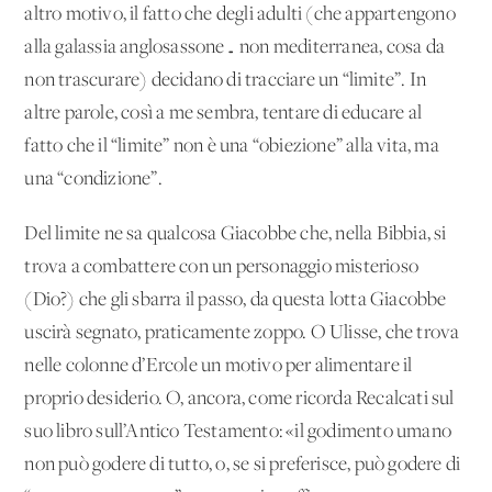
altro motivo, il fatto che degli adulti (che appartengono
alla galassia anglosassone… non mediterranea, cosa da
non trascurare) decidano di tracciare un “limite”. In
altre parole, così a me sembra, tentare di educare al
fatto che il “limite” non è una “obiezione” alla vita, ma
una “condizione”.
Del limite ne sa qualcosa Giacobbe che, nella Bibbia, si
trova a combattere con un personaggio misterioso
(Dio?) che gli sbarra il passo, da questa lotta Giacobbe
uscirà segnato, praticamente zoppo. O Ulisse, che trova
nelle colonne d’Ercole un motivo per alimentare il
proprio desiderio. O, ancora, come ricorda Recalcati sul
suo libro sull’Antico Testamento: «il godimento umano
non può godere di tutto, o, se si preferisce, può godere di