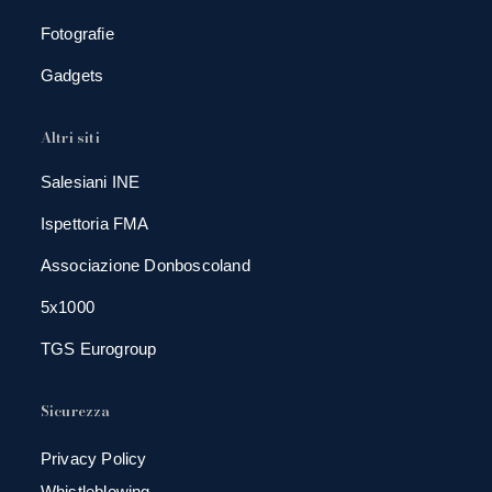
Fotografie
Gadgets
Altri siti
Salesiani INE
Ispettoria FMA
Associazione Donboscoland
5x1000
TGS Eurogroup
Sicurezza
Privacy Policy
Whistleblowing -