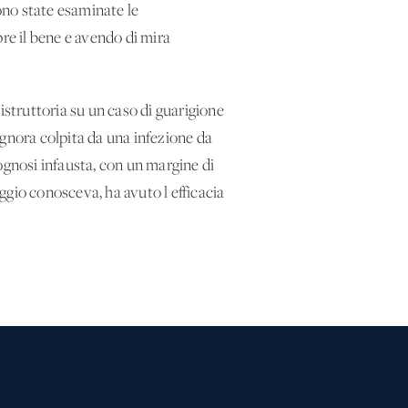
ono state esaminate le
re il bene e avendo di mira
struttoria su un caso di guarigione
ignora colpita da una infezione da
ognosi infausta, con un margine di
aggio conosceva, ha avuto l'efficacia