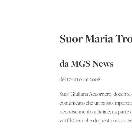
Suor Maria Tron
da MGS News
del 10 ottobre 2008
Suor Giuliana Accornero, docente di
comunicato che un passo importante
riconoscimento ufficiale, da parte 
virt√π eroiche di questa nostra Se