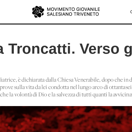
 Troncatti. Verso g
liatrice, è dichiarata dalla Chiesa Venerabile, dopo che in 
prove sulla vita da lei condotta nel lungo arco di ottantase
che la volontà di Dio e la salvezza di tutti quanti la avvicin