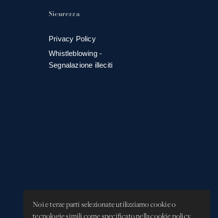
Sicurezza
Privacy Policy
Whistleblowing -
Segnalazione illeciti
Noi e terze parti selezionate utilizziamo cookie o
tecnologie simili come specificato nella cookie policy.