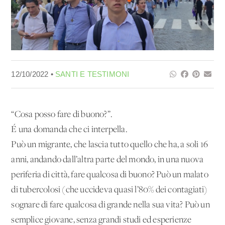
12/10/2022 •
SANTI E TESTIMONI
“Cosa posso fare di buono?”.
É una domanda che ci interpella.
Può un migrante, che lascia tutto quello che ha, a soli 16
anni, andando dall’altra parte del mondo, in una nuova
periferia di città, fare qualcosa di buono? Può un malato
di tubercolosi (che uccideva quasi l’80% dei contagiati)
sognare di fare qualcosa di grande nella sua vita? Può un
semplice giovane, senza grandi studi ed esperienze