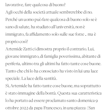
lavorative, fare qualcosa di buono?
Agli occhi della società attuale sembrerebbe di no.
Perché un uomo può fare qualcosa di buono solo se è
sano di salute, ha studiato all’università, non è
immigrato, fa affidamento solo sulle sue forze… ma è
proprio così?
Artemide Zatti ci dimostra proprio il contrario. Lui,
giovane immigrato, di famiglia poverissima, abitante di
periferia, ultimo tra gli ultimi ha fatto tante cose buone.
Tanto che chi lo ha conosciuto ha visto in lui una luce
speciale. La luce della santità.
Sì, Artemide ha fatto tante cose buone, ma soprattutto
è stato immagine della bontà. Questa sua caratteristica
lo ha portato ad essere proclamato santo domenica 9
ottobre 2022 da papa Francesco, in una piazza (San