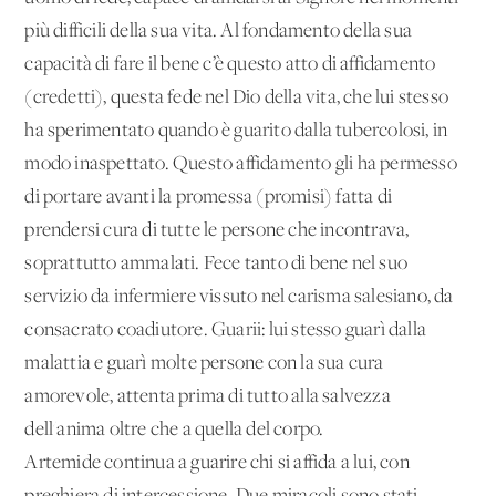
più difficili della sua vita. Al fondamento della sua
capacità di fare il bene c’è questo atto di affidamento
(credetti), questa fede nel Dio della vita, che lui stesso
ha sperimentato quando è guarito dalla tubercolosi, in
modo inaspettato. Questo affidamento gli ha permesso
di portare avanti la promessa (promisi) fatta di
prendersi cura di tutte le persone che incontrava,
soprattutto ammalati. Fece tanto di bene nel suo
servizio da infermiere vissuto nel carisma salesiano, da
consacrato coadiutore. Guarii: lui stesso guarì dalla
malattia e guarì molte persone con la sua cura
amorevole, attenta prima di tutto alla salvezza
dell'anima oltre che a quella del corpo.
Artemide continua a guarire chi si affida a lui, con