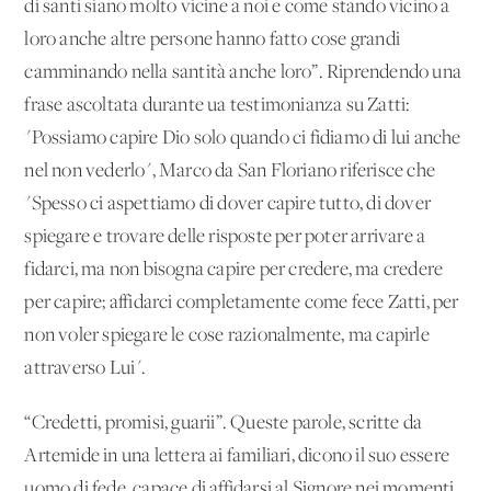
di santi siano molto vicine a noi e come stando vicino a
loro anche altre persone hanno fatto cose grandi
camminando nella santità anche loro”. Riprendendo una
frase ascoltata durante ua testimonianza su Zatti:
"Possiamo capire Dio solo quando ci fidiamo di lui anche
nel non vederlo", Marco da San Floriano riferisce che
"Spesso ci aspettiamo di dover capire tutto, di dover
spiegare e trovare delle risposte per poter arrivare a
fidarci, ma non bisogna capire per credere, ma credere
per capire; affidarci completamente come fece Zatti, per
non voler spiegare le cose razionalmente, ma capirle
attraverso Lui".
“Credetti, promisi, guarii”. Queste parole, scritte da
Artemide in una lettera ai familiari, dicono il suo essere
uomo di fede, capace di affidarsi al Signore nei momenti