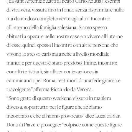
(da sant'Artemide Zatti al beato Carlo Acutis), esempi
di vita vera, vissuta fino in fondo senza risparmiare nulla
ma donandosi completamente agli altri. Incontro:
all'interno della famiglia salesiana. Siamo spesso
abituati a operare nelle nostre case e a vivere all'interno
di esse, quindi spesso l'incontro con altre persone che
vivono lo stesso carisma anche a livello mondiale
manca e per questo è stato prezioso. Infine, incontro:
con altri cristiani, sia alla canonizzazione sia
camminando per Roma, testimoni di una fede gioiosa e
travolgente” afferma Riccardo da Verona.
“Sono grato di questo weekend vissuto in maniera
diversa, soprattutto per le figure che abbiamo
incontrato e che ci hanno provocato” dice Luca da San
Dona di Piave, e prosegue: “colpisce come queste figure