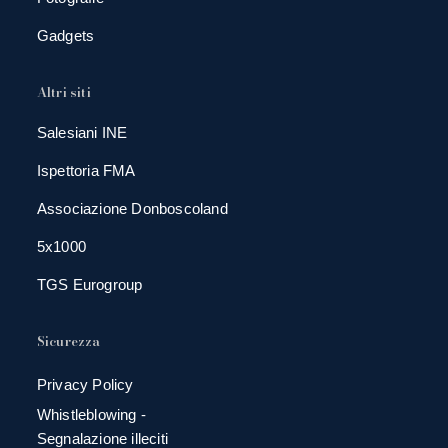
Gadgets
Altri siti
Salesiani INE
Ispettoria FMA
Associazione Donboscoland
5x1000
TGS Eurogroup
Sicurezza
Privacy Policy
Whistleblowing -
Segnalazione illeciti