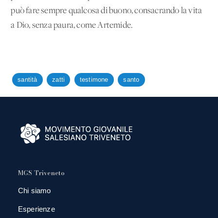
può fare sempre qualcosa di buono, consacrando la vita
a Dio, senza paura, come Artemide.
santità
zatti
testimone
santo
MGS Triveneto
Chi siamo
Esperienze