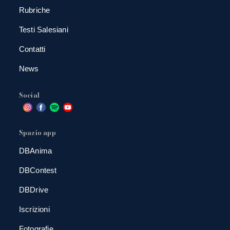
Rubriche
Testi Salesiani
Contatti
News
Social
Spazio app
DBAnima
DBContest
DBDrive
Iscrizioni
Fotografie