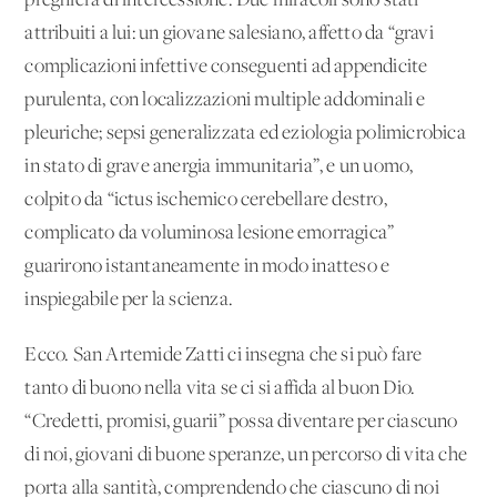
preghiera di intercessione. Due miracoli sono stati
attribuiti a lui: un giovane salesiano, affetto da “gravi
complicazioni infettive conseguenti ad appendicite
purulenta, con localizzazioni multiple addominali e
pleuriche; sepsi generalizzata ed eziologia polimicrobica
in stato di grave anergia immunitaria”, e un uomo,
colpito da “ictus ischemico cerebellare destro,
complicato da voluminosa lesione emorragica”
guarirono istantaneamente in modo inatteso e
inspiegabile per la scienza.
Ecco. San Artemide Zatti ci insegna che si può fare
tanto di buono nella vita se ci si affida al buon Dio.
“Credetti, promisi, guarii” possa diventare per ciascuno
di noi, giovani di buone speranze, un percorso di vita che
porta alla santità, comprendendo che ciascuno di noi