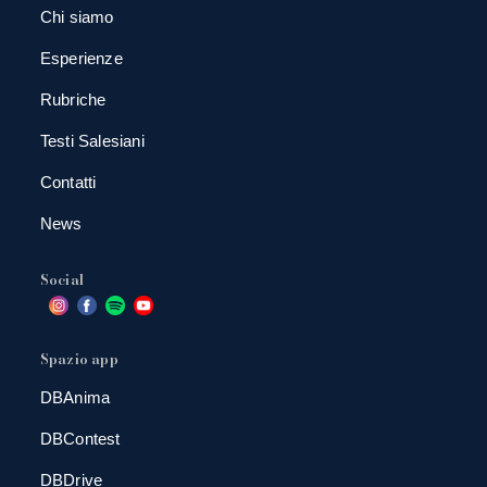
Chi siamo
Esperienze
Rubriche
Testi Salesiani
Contatti
News
Social
Spazio app
DBAnima
DBContest
DBDrive