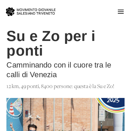
Su e Zo per i
ponti
Camminando con il cuore tra le
calli di Venezia
12 km, 49 ponti, 8400 persone: questa è la Su e Zo!