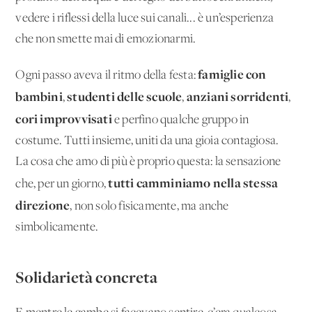
vedere i riflessi della luce sui canali... è un’esperienza
che non smette mai di emozionarmi.
famiglie con
Ogni passo aveva il ritmo della festa:
bambini
studenti delle scuole
anziani sorridenti
,
,
,
cori improvvisati
e perfino qualche gruppo in
costume. Tutti insieme, uniti da una gioia contagiosa.
La cosa che amo di più è proprio questa: la sensazione
tutti camminiamo nella stessa
che, per un giorno,
direzione
, non solo fisicamente, ma anche
simbolicamente.
Solidarietà concreta