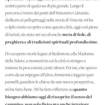
sentita parte di qualcosa di più grande. Lungo il
percorso c’erano dei punti dell’Itinerario Culturale,
dedicato ai pellegrinaggi nella storia di Venezia: mi ha
colpito tanto scoprire come questa città, oggi così piena
meta di fede, di
di turisti, sia stata nei secoli anche
preghiera e di tradizioni spirituali profondissime
.
Ho scoperto storie legate al Redentore, alla Madonna
della Salute, a momenti in cui la città si stringeva
insieme in processioni, canti, silenzi. Per me, che spesso
corro da un impegno all’altro, fermarmi a leggere quei
pannelli, guardare le chiese da una nuova prospettiva,
quanto
mi ha fatto bene. Mi ha fatto riflettere su
bisogno abbiamo oggi di riscoprire il senso del
cammino, non solo fisico ma anche interiore
.