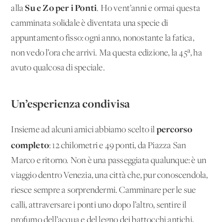
Su e Zo per i Ponti
alla
. Ho vent’anni e ormai questa
camminata solidale è diventata una specie di
appuntamento fisso: ogni anno, nonostante la fatica,
non vedo l’ora che arrivi. Ma questa edizione, la 45ª, ha
avuto qualcosa di speciale.
Un’esperienza condivisa
percorso
Insieme ad alcuni amici abbiamo scelto il
completo
: 12 chilometri e 49 ponti, da Piazza San
Marco e ritorno. Non è una passeggiata qualunque: è un
viaggio dentro Venezia, una città che, pur conoscendola,
riesce sempre a sorprendermi. Camminare per le sue
calli, attraversare i ponti uno dopo l’altro, sentire il
profumo dell’acqua e del legno dei battocchi antichi,