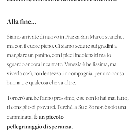
Alla fine…
Siamo arrivate di nuovo in Piazza San Marco stanche,
ma con il cuore pieno. Ci siamo sedute sui gradini a
mangiare un panino, con i piedi indolenziti ma lo
sguardo ancora incantato. Venezia è bellissima, ma
viverla così, con lentezza, in compagnia, per una causa
buona... è qualcosa che va oltre.
Tornerò anche l’anno prossimo, e se non lo hai mai fatto,
ti consiglio di provarci. Perché la Su e Zo non è solo una
È un piccolo
camminata.
pellegrinaggio di speranza
.