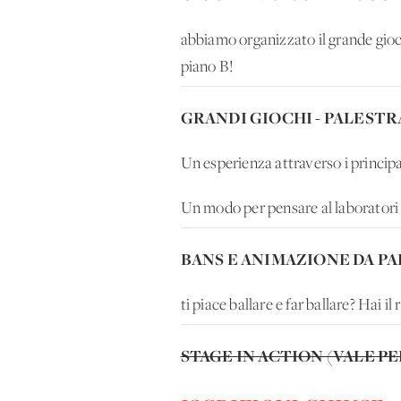
abbiamo organizzato il grande gio
piano B!
GRANDI GIOCHI - PALESTR
Un'esperienza attraverso i principal
Un modo per pensare al laboratori 
BANS E ANIMAZIONE DA PAL
ti piace ballare e far ballare? Hai il
STAGE IN ACTION (VALE PE