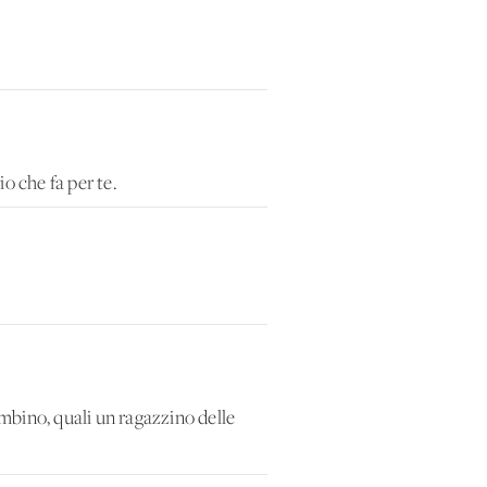
o che fa per te.
mbino, quali un ragazzino delle