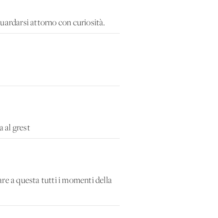
uardarsi attorno con curiosità.
a al grest
re a questa tutti i momenti della