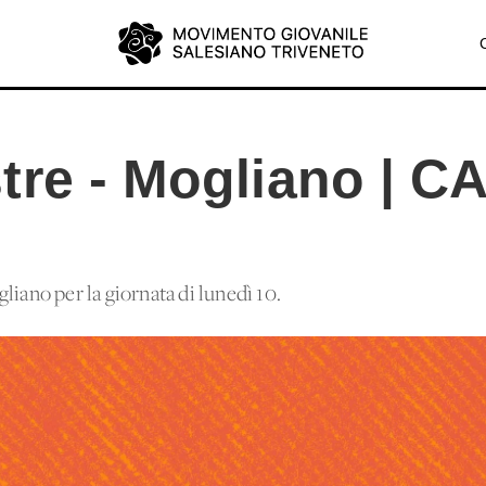
tre - Mogliano | C
liano per la giornata di lunedì 10.