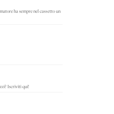
imatore ha sempre nel cassetto un
zi? Iscriviti qui!