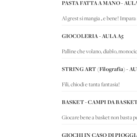
PASTA FATTA A MANO - AULA
Al grest si mangia…e bene! Impara a 
GIOCOLERIA - AULA A5
Palline che volano, diablo, monocic
STRING ART (Filografia) - A
Fili, chiodi e tanta fantasia!
BASKET - CAMPI DA BASKE
Giocare bene a basket non basta p
GIOCHI IN CASO DI PIOGGI