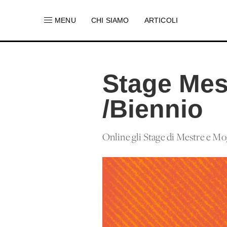
MENU
CHI SIAMO
ARTICOLI
Stage Mes
/Biennio
Online gli Stage di Mestre e Mog