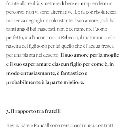
fronte alla realtà, smettere di bere e intraprendere un
percorso, non vi sono alternative. Lo fa con risolutezza
ma senza negargli un solo istante il suo amore. Jack ha
tanti angoli bui, nascosti, non è certamente l’uomo
perfetto, ma l’incontro con Rebecca, il matrimonio e la
nascita dei figli sono per lui quello che è l’acqua fresca
Il suo amore per la moglie
per una pianta nel deserto.
e il suo saper amare ciascun figlio per come è, in
modo entusiasmante, è fantastico e
probabilmente è la parte migliore.
3. Il rapporto tra fratelli
Kevin, Kate e Randall sono personaggi unici, con tratti