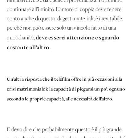
familiari diverse da quelle di provenienza. Potremmo
continuare all’infinito. L’amore di coppia deve tenere
conto anche di questo, di gesti materiali, è inevitabile,
perché non può essere solo un vincolo fatto di una
deve esserci attenzione e sguardo
quotidianità,
costante all’altro
.
Un’altra risposta che il telefilm offre in più occasioni alla
crisi matrimoniale è la capacità di piegarsi un po’, ognuno
secondo le proprie capacità, alle necessità dell’altro.
E devo dire che probabilmente questo è il più grande