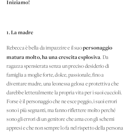
Iniziamo!
1. La madre
personaggio
Rebecca è bella da impazzire e il suo
matura molto, ha una crescita esplosiva
. Da
ragazza spensierata senza un preciso desiderio di
famiglia a moglie forte, dolce, passionale, fino a
diventare madre, una leonessa gelosa e protettiva che
darebbe letteralmente la propria vita per i suoi cuccioli.
Forse è il personaggio che ne esce peggio, i suoi errori
sono i più segnanti, ma fanno riflettere molto perché
sono gli errori di un genitore che ama con gli schemi
appresi e che non sempre lo fa nel rispetto della persona