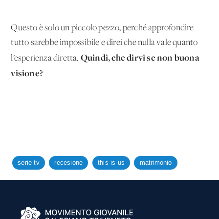
Questo è solo un piccolo pezzo, perché approfondire
tutto sarebbe impossibile e direi che nulla vale quanto
Quindi, che dirvi se non buona
l’esperienza diretta.
visione?
serie tv
recesione
this is us
matrimonio