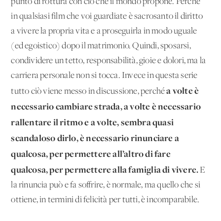
punto di rottura con ciò che il mondo propone. Perché
in qualsiasi film che voi guardiate è sacrosanto il diritto
a vivere la propria vita e a proseguirla in modo uguale
(ed egoistico) dopo il matrimonio. Quindi, sposarsi,
condividere un tetto, responsabilità, gioie e dolori, ma la
carriera personale non si tocca. Invece in questa serie
a volte è
tutto ciò viene messo in discussione, perché
necessario cambiare strada, a volte è necessario
rallentare il ritmo e a volte, sembra quasi
scandaloso dirlo, è necessario rinunciare a
qualcosa, per permettere all’altro di fare
qualcosa, per permettere alla famiglia di vivere.
E
la rinuncia può e fa soffrire, è normale, ma quello che si
ottiene, in termini di felicità per tutti, è incomparabile.