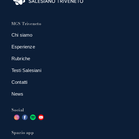
MGS Triveneto
Chi siamo
Esperienze
Rubriche
Testi Salesiani
Contatti
News
Social
Spazio app