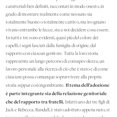
caratteriali ben definiti, raccontati in modo onesto, in
grado di mostrare realmente come nessuno sia
totalmente buono o totalmente cattivo, ma in ognuno
vivano entrambe le facce, sta a noi decidere cosa essere.
In tutti e tre sono evidenti, quasi più del colore dei
capelli, i segni lasciati dalla famiglia di origine, dal
rapporto con ciascun genitore. Tutta la loro storia
rappresenta un lungo percorso di consapevolezza, un
lavoro personale alla ricerca di ciò che è stato e di come
ciascuno possa comunque sopravvivere alla propria
Il tema dell’adozione
storia seppur così ingombrante.
è parte integrante sia della relazione genitoriale
che del rapporto tra fratelli.
Infatti uno dei tre figli di
Jack e Rebecca, Randall, è stato adottato appena nato, si