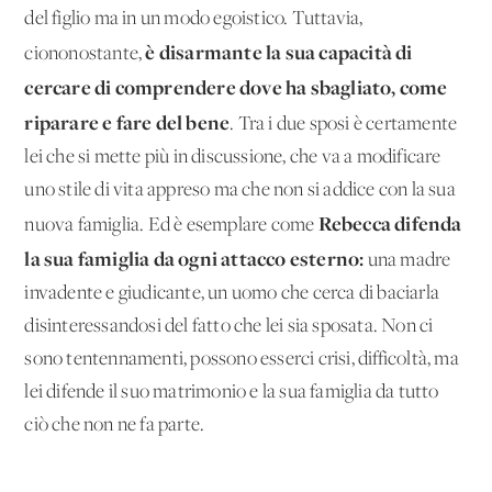
del figlio ma in un modo egoistico. Tuttavia,
è disarmante la sua capacità di
ciononostante,
cercare di comprendere dove ha sbagliato, come
riparare e fare del bene
. Tra i due sposi è certamente
lei che si mette più in discussione, che va a modificare
uno stile di vita appreso ma che non si addice con la sua
Rebecca difenda
nuova famiglia. Ed è esemplare come
la sua famiglia da ogni attacco esterno:
una madre
invadente e giudicante, un uomo che cerca di baciarla
disinteressandosi del fatto che lei sia sposata. Non ci
sono tentennamenti, possono esserci crisi, difficoltà, ma
lei difende il suo matrimonio e la sua famiglia da tutto
ciò che non ne fa parte.