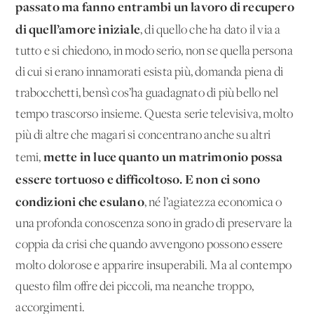
passato ma fanno entrambi un lavoro di recupero
di quell’amore iniziale
, di quello che ha dato il via a
tutto e si chiedono, in modo serio, non se quella persona
di cui si erano innamorati esista più, domanda piena di
trabocchetti, bensì cos’ha guadagnato di più bello nel
tempo trascorso insieme. Questa serie televisiva, molto
più di altre che magari si concentrano anche su altri
mette in luce quanto un matrimonio possa
temi,
essere tortuoso e difficoltoso. E non ci sono
condizioni che esulano
, né l’agiatezza economica o
una profonda conoscenza sono in grado di preservare la
coppia da crisi che quando avvengono possono essere
molto dolorose e apparire insuperabili. Ma al contempo
questo film offre dei piccoli, ma neanche troppo,
accorgimenti.