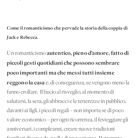
Come il romanticismo che pervade la storia della coppia di
Jack e Rebecca.
autentico, pieno d’amore, fatto di
Un romanticismo
piccoli gesti quotidiani che possono sembrare
poco importanti ma che messi tutti insieme
reggono la casa
e, di conseguenza, se vengono meno la
fanno crollare. Il bacio al risveglio, al momento di
salutarsi, la sera, gli abbracci e le tenerezze in pubblico,
davanti ai figli, i piccoli regali – non importa se di poco
valore economico – per ogni ricorrenza, il festeggiare gli
anniversari, i compleanni, creare nuove tradizioni