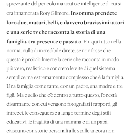
sprezzante del pericolo ma acuto e intelligente di cui si
Insomma prendete
era innamorata Rory Gilmore.
loro due, maturi, belli, e davvero bravissimi attori
e una serie tv che racconta la storia di una
famiglia, tra presente e passato
. Fin qui tutto nella
norma, nulla di incredibile direte, se non fosse che
questa è probabilmente la serie che racconta in modo
più vero, realistico e concreto le vite di quel sistema
semplice ma estremamente complesso che è la famiglia.
Una famiglia come tante, con un padre, una madre e tre
figli. Ma quello che c’è dentro a tutto questo, l’onestà
disarmante con cui vengono fotografati i rapporti, gli
intrecci, le conseguenze a lungo termine degli stili
educativi, le fragilità di una mamma e di un papà,
ciascuno con storie personali alle spalle ancora non