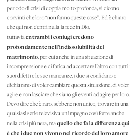
periodo di crisi di coppia molto profonda, si dicono
convinti che loro “non fanno queste cose”. Ed è chiaro
che qui non c’entri nulla la fede in Dio,
entrambi i coniugi credono
tuttavia
profondamente nell’indissolubilità del
matrimonio
, per cui anche in una situazione di
incomprensione e di fatica ad accettare l’altro con tutti i
suoi difetti e le sue mancanze, i due si confidano e
dichiarano di voler cambiare questa situazione, di voler
agire e non lasciare che siano gli eventi ad agire per loro.
Devo dire che è raro, sebbene non unico, trovare in una
qualsiasi serie televisiva un impegno così forte anche
quello che fa la differenza qui
nella crisi più nera, ma
è che i due non vivono nel ricordo del loro amore