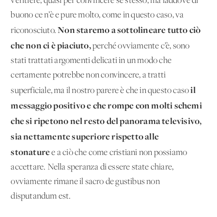
veritiere, quasi per convincere se stesso, ma laddove di
buono ce n’è e pure molto, come in questo caso, va
Non staremo a sottolineare tutto ciò
riconosciuto.
che non ci è piaciuto,
perché ovviamente c’è, sono
stati trattati argomenti delicati in un modo che
certamente potrebbe non convincere, a tratti
il
superficiale, ma il nostro parere è che in questo caso
messaggio positivo e che rompe con molti schemi
che si ripetono nel resto del panorama televisivo,
sia nettamente superiore rispetto alle
stonature
e a ciò che come cristiani non possiamo
accettare. Nella speranza di essere state chiare,
ovviamente rimane il sacro de gustibus non
disputandum est.