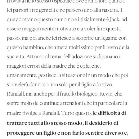
trovava nello stesso ospedale dove erano loro quando
lei partorì i tre gemelli e ne persero uno alla nascita. I
due adottano questo bambino e inizialmente è Jack, ad
essere maggiormente motivato e a voler fare questo
passo, ma poi anche lei riesce a scoprire un legame con
questo bambino, che amerà moltissimo per il resto della
sua vita. Attorno al tema dell’adozione si dipanano i
maggiori errori della madre che è colei che,
umanamente, gestisce la situazione in un modo che poi
si rivelerà dannoso non solo per il figlio adottivo,
Randall, ma anche per il fratello biologico, Kevin, che
soffre molto le continue attenzioni che in particolare la
le difficoltà di
madre rivolge a Randall. Tutto questo,
trattare tutti allo stesso modo, il desiderio di
proteggere un figlio e non farlo sentire diverso e,