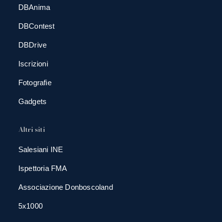
DBAnima
DBContest
DBDrive
Iscrizioni
Fotografie
Gadgets
Altri siti
Salesiani INE
Ispettoria FMA
Associazione Donboscoland
5x1000