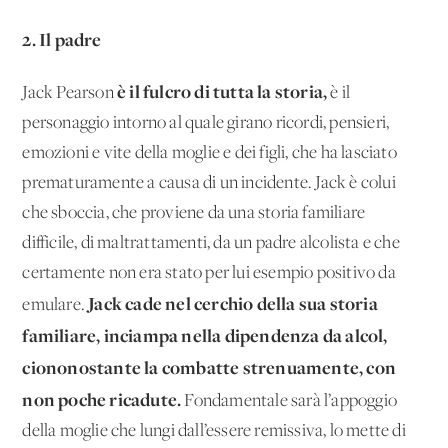
2. Il padre
è il fulcro di tutta la storia,
Jack Pearson
è il
personaggio intorno al quale girano ricordi, pensieri,
emozioni e vite della moglie e dei figli, che ha lasciato
prematuramente a causa di un incidente. Jack è colui
che sboccia, che proviene da una storia familiare
difficile, di maltrattamenti, da un padre alcolista e che
certamente non era stato per lui esempio positivo da
Jack cade nel cerchio della sua storia
emulare.
familiare, inciampa nella dipendenza da alcol,
ciononostante la combatte strenuamente, con
non poche ricadute.
Fondamentale sarà l’appoggio
della moglie che lungi dall’essere remissiva, lo mette di