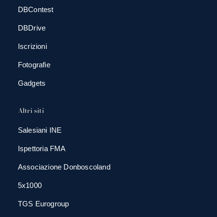
DBContest
DBDrive
Iscrizioni
Fotografie
Gadgets
Altri siti
Salesiani INE
Ispettoria FMA
Associazione Donboscoland
5x1000
TGS Eurogroup