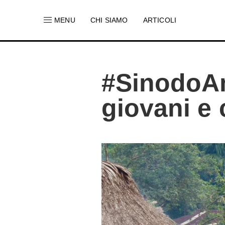
MENU
CHI SIAMO
ARTICOLI
#SinodoAm
giovani e 