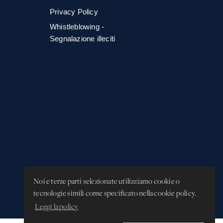
Privacy Policy
Whistleblowing -
Segnalazione illeciti
Noi e terze parti selezionate utilizziamo cookie o
tecnologie simili come specificato nella cookie policy.
Leggi la policy