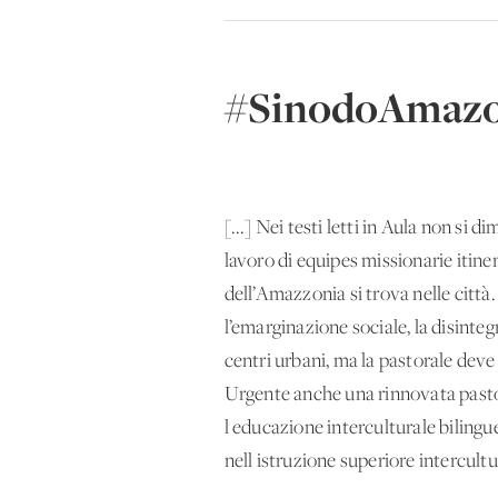
#SinodoAmazoni
[...] Nei testi letti in Aula non s
lavoro di equipes missionarie itine
dell’Amazzonia si trova nelle città
l’emarginazione sociale, la disinte
centri urbani, ma la pastorale deve 
Urgente anche una rinnovata pastor
l'educazione interculturale bilingue
nell'istruzione superiore intercultu