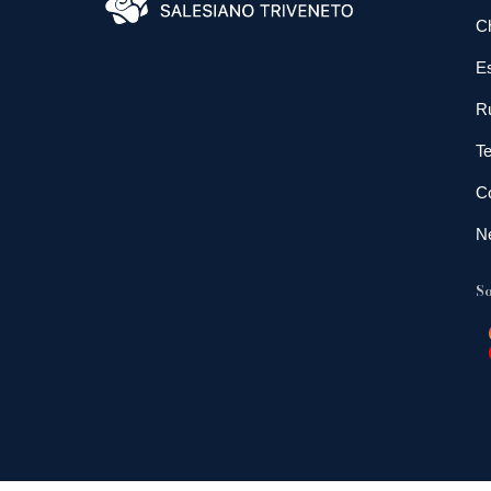
C
E
R
Te
Co
N
So