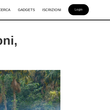
CERCA
GADGETS
ISCRIZIONI
Login
ni,