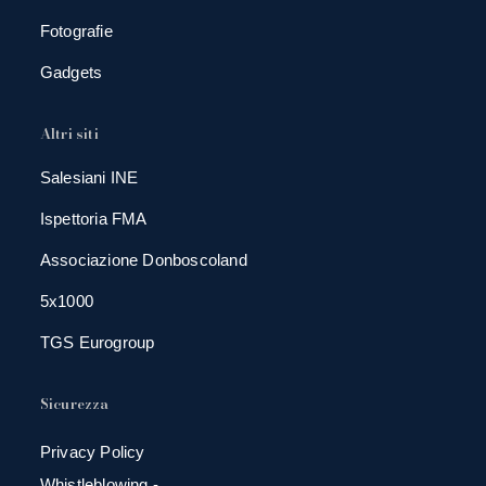
Fotografie
Gadgets
Altri siti
Salesiani INE
Ispettoria FMA
Associazione Donboscoland
5x1000
TGS Eurogroup
Sicurezza
Privacy Policy
Whistleblowing -