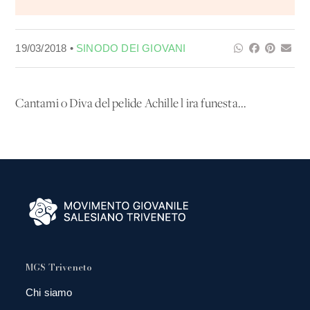
19/03/2018 •
SINODO DEI GIOVANI
Cantami o Diva del pelide Achille l'ira funesta...
MGS Triveneto
Chi siamo