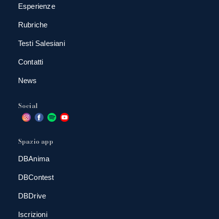
Esperienze
Rubriche
Testi Salesiani
Contatti
News
Social
Spazio app
DBAnima
DBContest
DBDrive
Iscrizioni