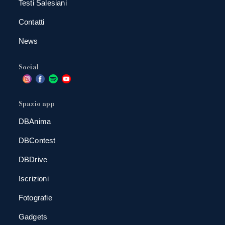
Testi Salesiani
Contatti
News
Social
Spazio app
DBAnima
DBContest
DBDrive
Iscrizioni
Fotografie
Gadgets