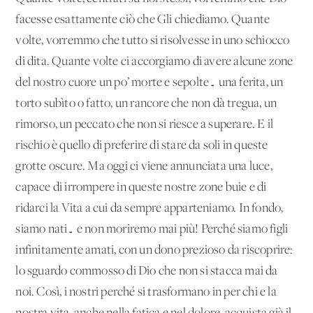
facesse esattamente ciò che Gli chiediamo. Quante
volte, vorremmo che tutto si risolvesse in uno schiocco
di dita. Quante volte ci accorgiamo di avere alcune zone
del nostro cuore un po’ morte e sepolte… una ferita, un
torto subìto o fatto, un rancore che non dà tregua, un
rimorso, un peccato che non si riesce a superare. E il
rischio è quello di preferire di stare da soli in queste
grotte oscure. Ma oggi ci viene annunciata una luce,
capace di irrompere in queste nostre zone buie e di
ridarci la Vita a cui da sempre apparteniamo. In fondo,
siamo nati… e non moriremo mai più! Perché siamo figli
infinitamente amati, con un dono prezioso da riscoprire:
lo sguardo commosso di Dio che non si stacca mai da
noi. Così, i nostri perché si trasformano in per chi e la