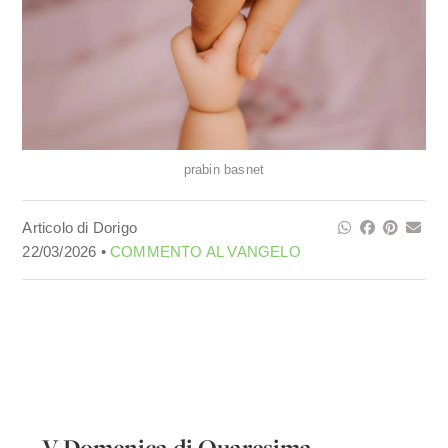
prabin basnet
Articolo di Dorigo
22/03/2026 •
COMMENTO AL VANGELO
V Domenica di Quaresima