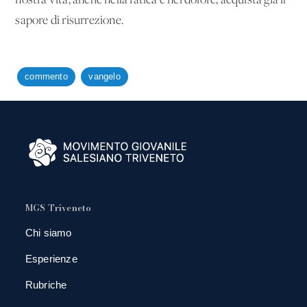
nostra vita, anche nella fatica e nel dolore, acquista già il
sapore di risurrezione.
commento
vangelo
MGS Triveneto
Chi siamo
Esperienze
Rubriche