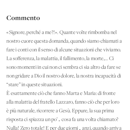
Commento
«Signore, perché a me?!». Quante volte rimbomba nel
nostro cuore questa domanda, quando siamo chiamati a
fare i conti con il senso di alcune situazioni che viviamo.
La sofferenza, la malattia, il fallimento, la morte,... Ci
sono momenti in cui non ci sembra ci sia altro da fare se
non gridare a Dio il nostro dolore, la nostra incapacità di
“stare” in queste situazioni.
È esattamente ciò che fanno Marta e Maria: di fronte
alla malattia del fratello Lazzaro, fanno ciò che per loro
è più naturale, ricorrere a Gesù. Eppure, la sua prima
risposta ci spiazza un po’… cosa fa una volta chiamato?
Nulla! Zero totale! E per due giorni… anzi, quando arriva