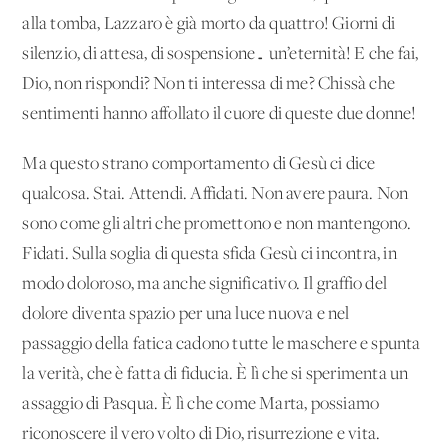
alla tomba, Lazzaro è già morto da quattro! Giorni di
silenzio, di attesa, di sospensione… un’eternità! E che fai,
Dio, non rispondi? Non ti interessa di me? Chissà che
sentimenti hanno affollato il cuore di queste due donne!
Ma questo strano comportamento di Gesù ci dice
qualcosa. Stai. Attendi. Affidati. Non avere paura. Non
sono come gli altri che promettono e non mantengono.
Fidati. Sulla soglia di questa sfida Gesù ci incontra, in
modo doloroso, ma anche significativo. Il graffio del
dolore diventa spazio per una luce nuova e nel
passaggio della fatica cadono tutte le maschere e spunta
la verità, che è fatta di fiducia. È lì che si sperimenta un
assaggio di Pasqua. È lì che come Marta, possiamo
riconoscere il vero volto di Dio, risurrezione e vita.