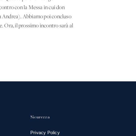
contro con la Messa in cui don
ceva Andrea). Abbiamo poi concluso
e. Ora, il prossimo incontro sarà al
Sicurezza
Privacy Policy