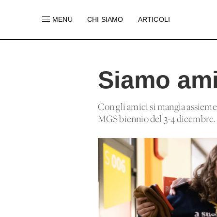
MENU
CHI SIAMO
ARTICOLI
Siamo ami
Con gli amici si mangia assieme,
MGS biennio del 3-4 dicembre.