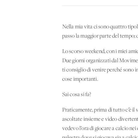
Nella mia vita ci sono quattro tipol
passo la maggior parte del tempo; qu
Lo scorso weekend, con i miei amici
Due giorni organizzati dal Moviment
ti consiglio di venire perché sono 
cose importanti.
Sai cosa si fa?
Praticamente, prima di tutto c’è il 
ascoltate insieme e video divertent
vedevo l’ora di giocare a calcio ne
palestra dove si giocava sia a calci