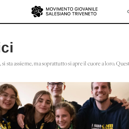
ci
 si sta assieme, ma soprattutto si apre il cuore a loro. Que