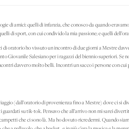
ogie di amici: quelli di infanzia, che conosco da quando eravamo al
elli di sport, con cui condivido la mia passione; e quelli dell’or
 di oratorio ho vissuto un incontro di due giorni a Mestre davver
o Giovanile Salesiano per i ragazzi del biennio superiori. Se no
incontri davvero molto belli. Incontri un sacco i persone con cui
viaggio (dall’oratorio di provenienza fino a Mestre) dove ci si di
i guardati su tik-tok. Pensavo che all’arrivo non mi sarei divert
i campetti che ci sono là. Ma ho dovuto ricredermi. Quando siamo 
o, che a pallavolo, che a basket…e in più c’era la musica e la mere