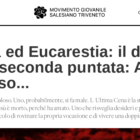
 ed Eucarestia: il
 seconda puntata:
so...
loso. Uno, probabilmente, si fa male. L 'Ultima Cena è la st
sù è morto, perché ha amato. Uno che risveglia desideri e
colo di rovinare la propria vocazione e di vivere una doppia