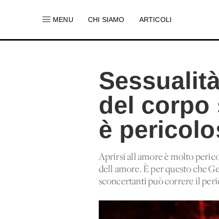
MENU
CHI SIAMO
ARTICOLI
Sessualità
del corpo
è pericolo
Aprirsi all'amore è molto perico
dell'amore. È per questo che Ge
sconcertanti può correre il peri