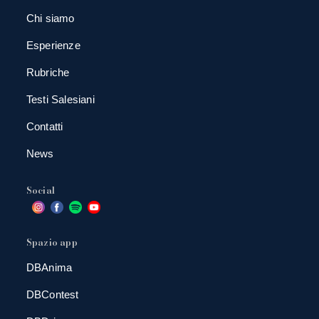
Chi siamo
Esperienze
Rubriche
Testi Salesiani
Contatti
News
Social
Spazio app
DBAnima
DBContest