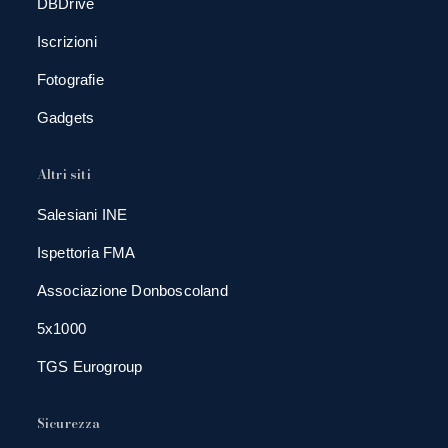
DBDrive
Iscrizioni
Fotografie
Gadgets
Altri siti
Salesiani INE
Ispettoria FMA
Associazione Donboscoland
5x1000
TGS Eurogroup
Sicurezza