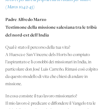
(Marco 10,42-45)
Padre Alfredo Marzo
Testimone della missione salesiana tra le tribù
del nord-est dell'India
Qual è stato il percorso della tua vita?
A Huesca e San Vincenc dels Horts ho compiuto
l’aspirantato e lì conobbi dei missionari in India, in
particolare don José Luis Carreño. Rimasi così colpito
da questo modello di vita che chiesi di andare in
missione.
In cosa consiste il tuo lavoro missionario?
Il mio lavoro è predicare e diffondere il Vangelo tra le