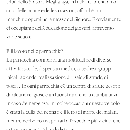
tribù dello Stato di Meghalaya, in India. Ci prendiamo
cura delle anime e delle vocazioni, affinché non
manchino operai nella messe del Signore. E ovviamente
ci occupiamo dell’educazione dei giovani, attraverso
varie scuole.
E il lavoro nelle parrocchie?
La parrocchia comporta una moltitudine di diverse
attività: scuole, dispensari medici, catechesi, gruppi
laicali, aziende, realizzazione di risaie, di strade, di
pozzi… In ogni parrocchia c’è un centro di salute gestito
da alcune religiose e un fuoristrada che fa d’ambulanza
in caso d’emergenza. In molte occasioni questo veicolo
è stata la culla dei neonati e il letto di morte dei malati,
mentre venivano trasportati all’ospedale più vicino, che
si trova a circa 250 km di distanza.