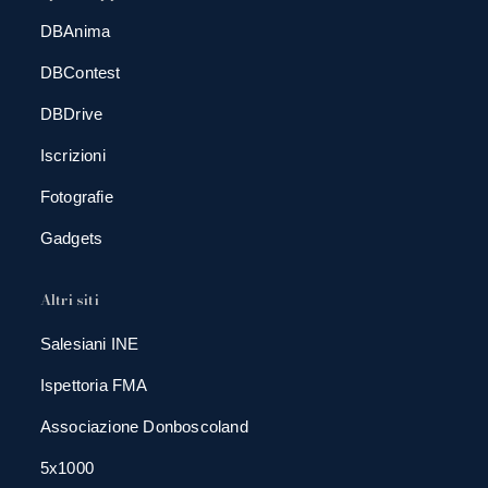
DBAnima
DBContest
DBDrive
Iscrizioni
Fotografie
Gadgets
Altri siti
Salesiani INE
Ispettoria FMA
Associazione Donboscoland
5x1000