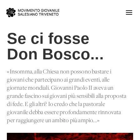
Se ci fosse
Don Bosco...
«Insomma, alla Chiesa non possono bastare i
giovani che partecipano ai grandi eventi, alle
giornate mondiali. Giovanni Paolo II aveva un
grande fascino sui giovani più sensibili alla proposta
di fede. E gli altri? Io credo che la pastorale
giovanile debba essere profondamente rinnovata
per raggiungere un ambito più ampio...»