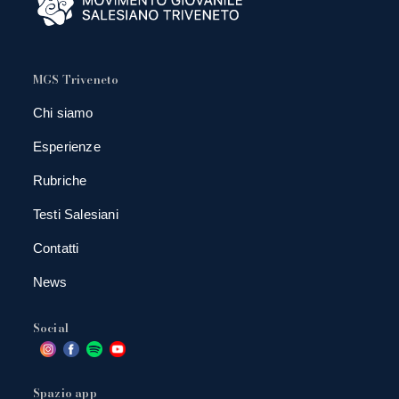
MGS Triveneto
Chi siamo
Esperienze
Rubriche
Testi Salesiani
Contatti
News
Social
Spazio app