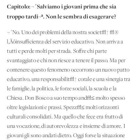
Capitolo: ¬´Salviamo i giovani prima che sia
troppo tardi¬ª. Non le sembra di esagerare?
¬´No. Uno dei problemi della nostra societ√† √®
l‚Äôinsufficienza del servizio educativo. Non arriva a
tutti e perde molti per strada. Soffre chi parte
svantaggiato e chi non riesce a tenere il passo. Ma per
contenere questo fenomeno occorrono un nuovo patto
educativo, una responsabilit√† corale e una sinergia tra
le famiglie, la politica, le forze sociali, la scuola e la
Chiesa. Don Bosco a suo tempo and√≤ molto spesso
oltre legislazioni e prassi. Spezz√≤ molti orizzonti
culturali consolidati. Ma quello che fece era frutto di
una vocazione, di autorevolezza e insieme di amore. I
giovani gli sono andati dietro. Oggi forse la situazione