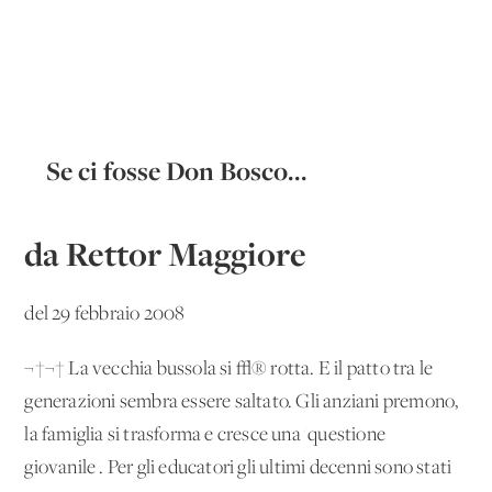
Se ci fosse Don Bosco...
da Rettor Maggiore
del 29 febbraio 2008
¬†¬† La vecchia bussola si √® rotta. E il patto tra le
generazioni sembra essere saltato. Gli anziani premono,
la famiglia si trasforma e cresce una 'questione
giovanile'. Per gli educatori gli ultimi decenni sono stati