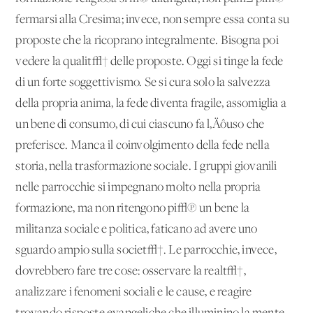
fermarsi alla Cresima; invece, non sempre essa conta su
proposte che la ricoprano integralmente. Bisogna poi
vedere la qualit√† delle proposte. Oggi si tinge la fede
di un forte soggettivismo. Se si cura solo la salvezza
della propria anima, la fede diventa fragile, assomiglia a
un bene di consumo, di cui ciascuno fa l‚Äôuso che
preferisce. Manca il coinvolgimento della fede nella
storia, nella trasformazione sociale. I gruppi giovanili
nelle parrocchie si impegnano molto nella propria
formazione, ma non ritengono pi√π un bene la
militanza sociale e politica, faticano ad avere uno
sguardo ampio sulla societ√†. Le parrocchie, invece,
dovrebbero fare tre cose: osservare la realt√†,
analizzare i fenomeni sociali e le cause, e reagire