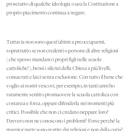
prosciutto di qualche ideologia o usa la Costituzione a
proprio piacimento continua a negare.
Tuttavia non sono quest’ultimi a preoccuparmi,
soprattutto se non credenti o persone di altre religioni
(che spesso mandano i propri figli nelle scuole
cattoliche!), bensì i silenzi della Chiesa a più livelli,
consacrati e laici senza esclusione. Con tutto il bene che
voglio ai nostri vescovi, per esempio, in tanti anni ho
raramente sentito promuovere la scuola cattolica con
costanza e forza, oppure difenderla nei momenti più
critici. Possibile che non ci credano neppure loro?
Davvero non ne conoscono i problemi? Forse perché la
maggior parte sono gestite dai religiosi e non dalla curia?