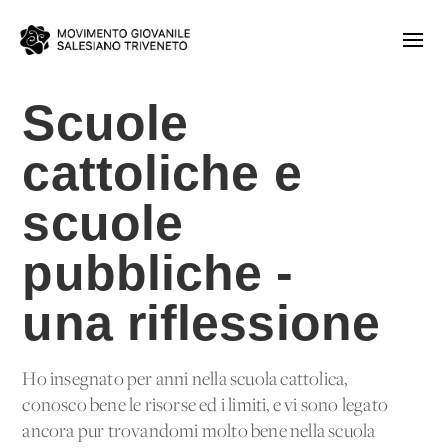
Scuole
cattoliche e
scuole
pubbliche -
una riflessione
Ho insegnato per anni nella scuola cattolica,
conosco bene le risorse ed i limiti, e vi sono legato
ancora pur trovandomi molto bene nella scuola