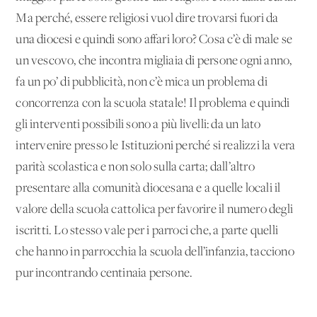
Ma perché, essere religiosi vuol dire trovarsi fuori da
una diocesi e quindi sono affari loro? Cosa c’è di male se
un vescovo, che incontra migliaia di persone ogni anno,
fa un po’ di pubblicità, non c’è mica un problema di
concorrenza con la scuola statale! Il problema e quindi
gli interventi possibili sono a più livelli: da un lato
intervenire presso le Istituzioni perché si realizzi la vera
parità scolastica e non solo sulla carta; dall’altro
presentare alla comunità diocesana e a quelle locali il
valore della scuola cattolica per favorire il numero degli
iscritti. Lo stesso vale per i parroci che, a parte quelli
che hanno in parrocchia la scuola dell’infanzia, tacciono
pur incontrando centinaia persone.