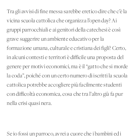
Tra gli avvisi di fine messa sarebbe eretico dire che c’è la
vicina scuola cattolica che organizza l’open day? Ai
gruppi parrocchiali e ai genitori della catechesi è così
grave suggerire un ambiente educativo per la
formazione umana, culturale e cristiana dei figli? Certo,
in alcuni contesti e territori è difficile una proposta del
genere per motivi economici, ma è il “gatto che si morde
la coda”, poiché con un certo numero di iscritti la scuola
cattolica potrebbe accogliere più facilmente studenti
con difficoltà economica, cosa che tra l’altro già fa pur
nella crisi quasi nera.
Se io fossi un parroco, avrei a cuore che i bambini ed i