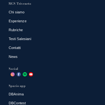
MGS Triveneto
Chi siamo
Esperienze
Rubriche
Testi Salesiani
Contatti
News
Social
Spazio app
DBAnima
DBContest