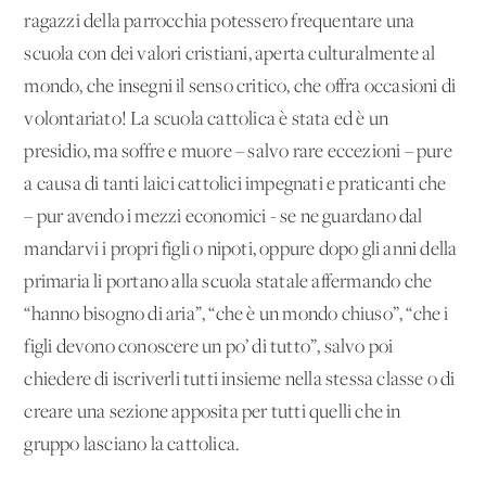
ragazzi della parrocchia potessero frequentare una
scuola con dei valori cristiani, aperta culturalmente al
mondo, che insegni il senso critico, che offra occasioni di
volontariato! La scuola cattolica è stata ed è un
presidio, ma soffre e muore – salvo rare eccezioni – pure
a causa di tanti laici cattolici impegnati e praticanti che
– pur avendo i mezzi economici - se ne guardano dal
mandarvi i propri figli o nipoti, oppure dopo gli anni della
primaria li portano alla scuola statale affermando che
“hanno bisogno di aria”, “che è un mondo chiuso”, “che i
figli devono conoscere un po’ di tutto”, salvo poi
chiedere di iscriverli tutti insieme nella stessa classe o di
creare una sezione apposita per tutti quelli che in
gruppo lasciano la cattolica.