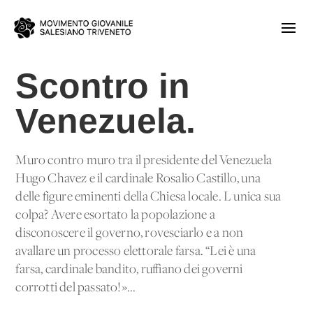
Scontro in
Venezuela.
Muro contro muro tra il presidente del Venezuela
Hugo Chavez e il cardinale Rosalio Castillo, una
delle figure eminenti della Chiesa locale. L'unica sua
colpa? Avere esortato la popolazione a
disconoscere il governo, rovesciarlo e a non
avallare un processo elettorale farsa. “Lei è una
farsa, cardinale bandito, ruffiano dei governi
corrotti del passato!»...