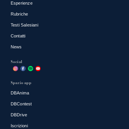
Esperienze
Rubriche
Testi Salesiani
Contatti
News
Social
Spazio app
DBAnima
DBContest
DBDrive
Iscrizioni