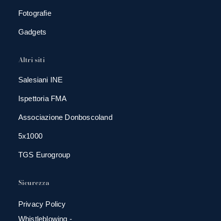
Fotografie
Gadgets
Altri siti
Salesiani INE
Ispettoria FMA
Associazione Donboscoland
5x1000
TGS Eurogroup
Sicurezza
Privacy Policy
Whistleblowing -