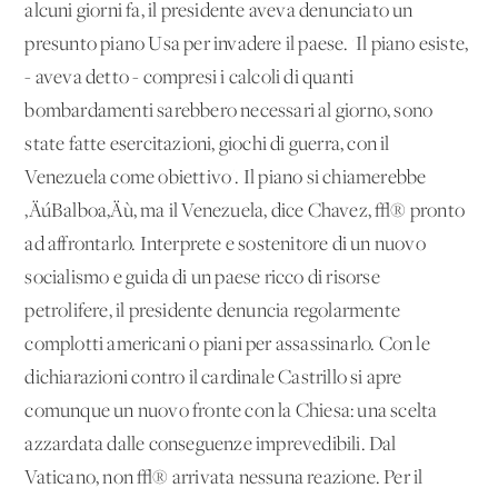
alcuni giorni fa, il presidente aveva denunciato un
presunto piano Usa per invadere il paese. 'Il piano esiste,
- aveva detto - compresi i calcoli di quanti
bombardamenti sarebbero necessari al giorno, sono
state fatte esercitazioni, giochi di guerra, con il
Venezuela come obiettivo'. Il piano si chiamerebbe
‚ÄúBalboa‚Äù, ma il Venezuela, dice Chavez, √® pronto
ad affrontarlo. Interprete e sostenitore di un nuovo
socialismo e guida di un paese ricco di risorse
petrolifere, il presidente denuncia regolarmente
complotti americani o piani per assassinarlo. Con le
dichiarazioni contro il cardinale Castrillo si apre
comunque un nuovo fronte con la Chiesa: una scelta
azzardata dalle conseguenze imprevedibili. Dal
Vaticano, non √® arrivata nessuna reazione. Per il