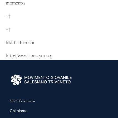
momento.
¬†
¬†
Mattia Bianchi
http://www.korazym.org
MGS Triveneto
Chi siamo