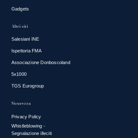
Gadgets
Altri siti
Salesiani INE
Ispettoria FMA
Associazione Donboscoland
5x1000
TGS Eurogroup
Sicurezza
Privacy Policy
Whistleblowing -
Segnalazione illeciti