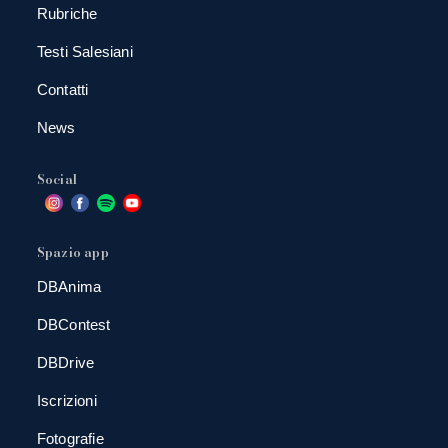
Rubriche
Testi Salesiani
Contatti
News
Social
Spazio app
DBAnima
DBContest
DBDrive
Iscrizioni
Fotografie